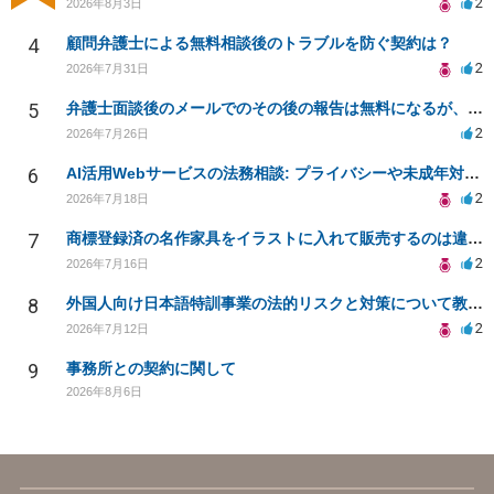
2
2026年8月3日
4
顧問弁護士による無料相談後のトラブルを防ぐ契約は？
2
2026年7月31日
5
弁護士面談後のメールでのその後の報告は無料になるが、弁護士として興味ありますか？
2
2026年7月26日
6
AI活用Webサービスの法務相談: プライバシーや未成年対応など
2
2026年7月18日
7
商標登録済の名作家具をイラストに入れて販売するのは違法でしょうか
2
2026年7月16日
8
外国人向け日本語特訓事業の法的リスクと対策について教えてください
2
2026年7月12日
9
事務所との契約に関して
2026年8月6日