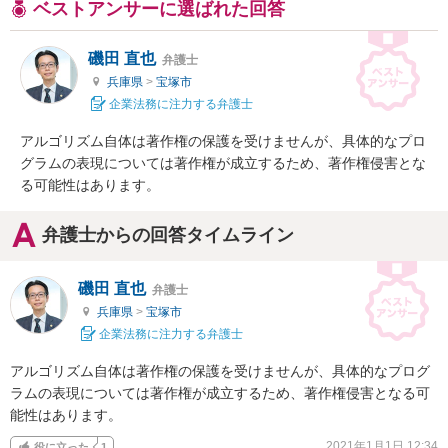
ベストアンサーに選ばれた回答
磯田 直也
弁護士
兵庫県
>
宝塚市
企業法務に注力する弁護士
アルゴリズム自体は著作権の保護を受けませんが、具体的なプロ
グラムの表現については著作権が成立するため、著作権侵害とな
る可能性はあります。
弁護士からの回答タイムライン
磯田 直也
弁護士
兵庫県
>
宝塚市
企業法務に注力する弁護士
アルゴリズム自体は著作権の保護を受けませんが、具体的なプログ
ラムの表現については著作権が成立するため、著作権侵害となる可
能性はあります。
2021年1月1日 12:34
役に立った
1