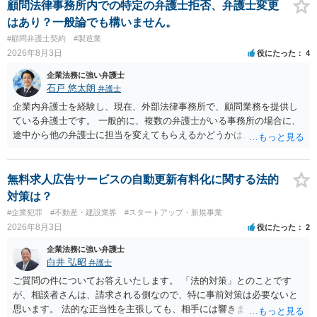
であれば）書面で退所意思の明確化はしておくべきだと考えます。
顧問法律事務所内での特定の弁護士拒否、弁護士変更
はあり？一般論でも構いません。
#顧問弁護士契約
#製造業
2026年8月3日
役にたった
4
企業法務に強い弁護士
石戸 悠太朗
弁護士
企業内弁護士を経験し、現在、外部法律事務所で、顧問業務を提供し
ている弁護士です。 一般的に、複数の弁護士がいる事務所の場合に、
途中から他の弁護士に担当を変えてもらえるかどうかは、当該事務所
の代表の判断に委ねられています。 もっとも、代表としても、依頼者
が不満を抱いている弁護士を担当にすることは望ましくないため、別
の弁護士に変更するのが通常でしょう。それでも、担当弁護士を変え
無料求人広告サービスの自動更新有料化に関する法的
てくれない場合は、他の弁護士の担当案件が一般で担当を変えられな
対策は？
いなどの事情があるかと思います。 担当弁護士が変わらず、仕事内容
#企業犯罪
#不動産・建設業界
#スタートアップ・新規事業
も改善されない場合には、決済権限を持つ上司に相談し、顧問契約自
2026年8月3日
役にたった
2
体を見直すのが一番かと思います。
企業法務に強い弁護士
白井 弘昭
弁護士
ご質問の件についてお答えいたします。 「法的対策」とのことです
が、相談者さんは、請求される側なので、特に事前対策は必要ないと
思います。 法的な正当性を主張しても、相手には響きません。そもそ