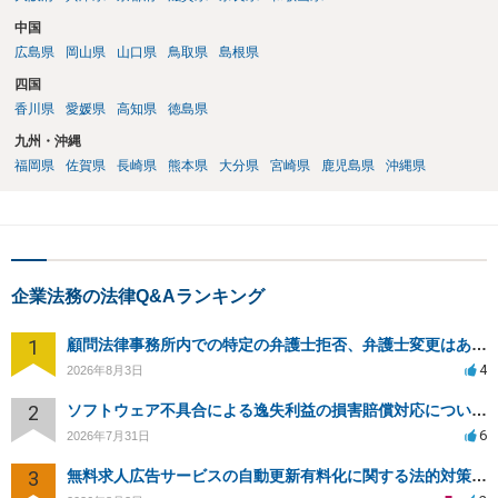
中国
広島県
岡山県
山口県
鳥取県
島根県
四国
香川県
愛媛県
高知県
徳島県
九州・沖縄
福岡県
佐賀県
長崎県
熊本県
大分県
宮崎県
鹿児島県
沖縄県
企業法務の法律Q&Aランキング
1
顧問法律事務所内での特定の弁護士拒否、弁護士変更はあり？一般論でも構いません。
4
2026年8月3日
2
ソフトウェア不具合による逸失利益の損害賠償対応について相談
6
2026年7月31日
3
無料求人広告サービスの自動更新有料化に関する法的対策は？