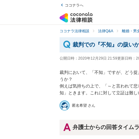
ココナラへ
ココナラ法律相談
法律Q&A
離婚・男
裁判での『不知』の扱い
公開日時：
2020年12月29日 21:59
更新日時：
2
裁判において、「不知」ですが、どう捉
うか？

例えば気持ちの上で、「～と言われて悲
知」ときます。これに対して立証は難し
匿名希望 さん
弁護士からの回答タイム