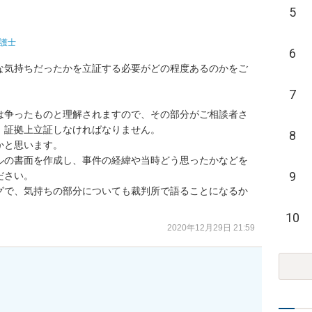
5
護士
6
な気持ちだったかを立証する必要がどの程度あるのかをご


7
は争ったものと理解されますので、その部分がご相談者さ
証拠上立証しなければなりません。

8
と思います。

ルの書面を作成し、事件の経緯や当時どう思ったかなどを
9
さい。

グで、気持ちの部分についても裁判所で語ることになるか
10
2020年12月29日 21:59