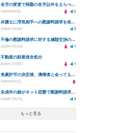
名字の変更で両親の名字以外をえらべるのか？
2
2026年8月4日
弁護士に浮気相手への慰謝料請求を依頼する費用相場は？
5
2026年7月28日
不倫の慰謝料請求に対する減額交渉の可能性と対策
1
2026年7月31日
不動産の財産保全処分
1
2026年7月29日
免責許可の決定後、債権者と会ってもいいのか？
2026年8月1日
未成年の娘がネット恋愛で慰謝料請求を受けた場合の対処法は？
3
2026年7月27日
もっと見る