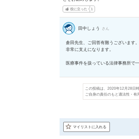
役に立った
1
田中しょう
さん
倉田先生、ご回答有難うございます。
非常に支えになります。

医療事件を扱っている法律事務所で
この投稿は、2020年12月28
ご自身の責任のもと適法性・有
マイリストに入れる