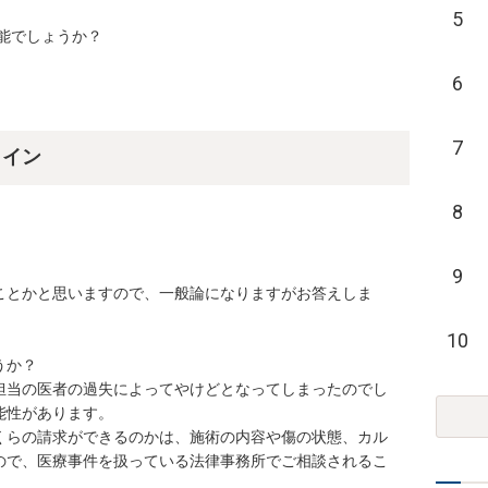
5
能でしょうか？
6
7
ライン
8
9
ことかと思いますので、一般論になりますがお答えしま
10
か？

担当の医者の過失によってやけどとなってしまったのでし
性があります。

くらの請求ができるのかは、施術の内容や傷の状態、カル
ので、医療事件を扱っている法律事務所でご相談されるこ