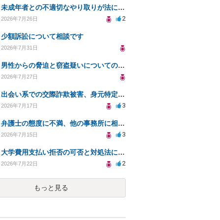
未成年者との不適切なやり取りが法に触れる可能性と対処法
2
2026年7月26日
少額訴訟について相談です
2026年7月31日
男性からの脅迫と窃盗疑いについての法的対処法
2026年7月27日
出会い系での交際詐欺被害、身元特定と返金請求の方法は？
3
2026年7月17日
弁護士の態度に不満、他の事務所に相談すべきか？
3
2026年7月15日
大学費用支払い拒否の可否と対処法について知りたい
2
2026年7月22日
もっと見る