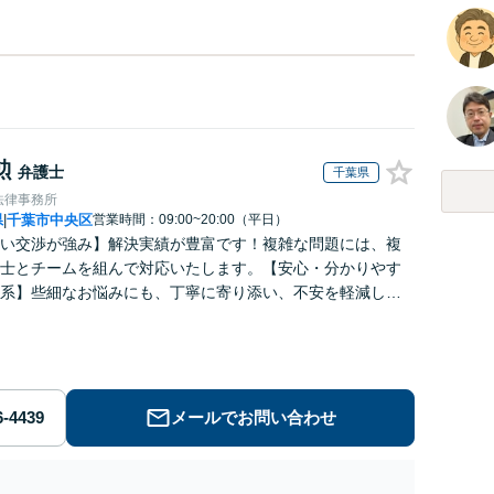
勲
弁護士
千葉県
法律事務所
県
千葉市中央区
営業時間：09:00~20:00（平日）
|
い交渉が強み】解決実績が豊富です！複雑な問題には、複
士とチームを組んで対応いたします。【安心・分かりやす
系】些細なお悩みにも、丁寧に寄り添い、不安を軽減しま
はお気軽にご相談ください。
メールでお問い合わせ