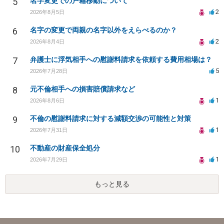
5
名字変更での戸籍移動について
2
2026年8月5日
6
名字の変更で両親の名字以外をえらべるのか？
2
2026年8月4日
7
弁護士に浮気相手への慰謝料請求を依頼する費用相場は？
5
2026年7月28日
8
元不倫相手への損害賠償請求など
1
2026年8月6日
9
不倫の慰謝料請求に対する減額交渉の可能性と対策
1
2026年7月31日
10
不動産の財産保全処分
1
2026年7月29日
もっと見る