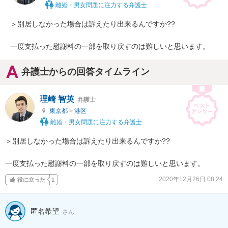
離婚・男女問題に注力する弁護士
＞別居しなかった場合は訴えたり出来るんですか??

一度支払った慰謝料の一部を取り戻すのは難しいと思います。
弁護士からの回答タイムライン
理崎 智英
弁護士
東京都
>
港区
離婚・男女問題に注力する弁護士
＞別居しなかった場合は訴えたり出来るんですか??

一度支払った慰謝料の一部を取り戻すのは難しいと思います。
2020年12月26日 08:24
役に立った
1
匿名希望
さん