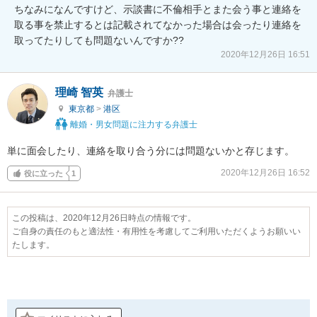
ちなみになんですけど、示談書に不倫相手とまた会う事と連絡を
取る事を禁止するとは記載されてなかった場合は会ったり連絡を
取ってたりしても問題ないんですか??
2020年12月26日 16:51
理崎 智英
弁護士
東京都
>
港区
離婚・男女問題に注力する弁護士
単に面会したり、連絡を取り合う分には問題ないかと存じます。
2020年12月26日 16:52
役に立った
1
この投稿は、2020年12月26日時点の情報です。
ご自身の責任のもと適法性・有用性を考慮してご利用いただくようお願いい
たします。