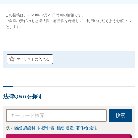
この投稿は、2020年12月21日時点の情報です。
ご自身の責任のもと適法性・有用性を考慮してご利用いただくようお願いい
たします。
マイリストに入れる
法律Q&Aを探す
検索
例）
離婚 慰謝料
誹謗中傷
相続 遺産
著作物 違法