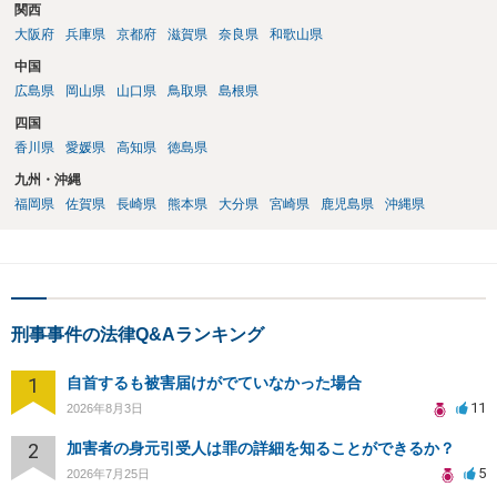
関西
大阪府
兵庫県
京都府
滋賀県
奈良県
和歌山県
中国
広島県
岡山県
山口県
鳥取県
島根県
四国
香川県
愛媛県
高知県
徳島県
九州・沖縄
福岡県
佐賀県
長崎県
熊本県
大分県
宮崎県
鹿児島県
沖縄県
刑事事件の法律Q&Aランキング
1
自首するも被害届けがでていなかった場合
11
2026年8月3日
2
加害者の身元引受人は罪の詳細を知ることができるか？
5
2026年7月25日