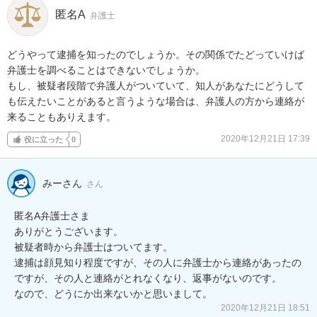
匿名A
弁護士
どうやって逮捕を知ったのでしょうか。その関係でたどっていけば
弁護士を調べることはできないでしょうか。

もし、被疑者段階で弁護人がついていて、知人があなたにどうして
も伝えたいことがあると言うような場合は、弁護人の方から連絡が
来ることもありえます。
2020年12月21日 17:39
役に立った
0
みーさん
さん
匿名A弁護士さま

ありがとうございます。

被疑者時から弁護士はついてます。

逮捕は顔見知り程度ですが、その人に弁護士から連絡があったの
ですが、その人と連絡がとれなくなり、返事がないのです。

なので、どうにか出来ないかと思いまして。
2020年12月21日 18:51