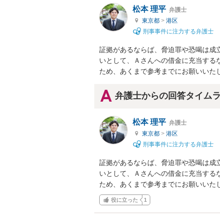
松本 理平
弁護士
東京都
>
港区
刑事事件に注力する弁護士
証拠があるならば、脅迫罪や恐喝は成
いとして、Ａさんへの借金に充当する
ため、あくまで参考までにお願いいた
弁護士からの回答タイム
松本 理平
弁護士
東京都
>
港区
刑事事件に注力する弁護士
証拠があるならば、脅迫罪や恐喝は成
いとして、Ａさんへの借金に充当する
ため、あくまで参考までにお願いいた
役に立った
1