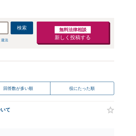
検索
無料法律相談
新しく投稿する
 違法
回答数が多い順
役にたった順
ついて