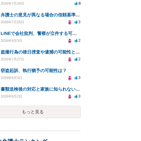
8
2026年7月29日
弁護士の意見が異なる場合の信頼基準について教えてください
3
2026年7月25日
LINEで会社批判、警察が立件する可能性は？
2
2026年8月3日
盗撮行為の後日捜査や逮捕の可能性と初動対応について
2
2026年7月27日
窃盗起訴、執行猶予の可能性は？
3
2026年8月3日
書類送検後の対応と家族に知られないための手続きについて相談
3
2026年8月2日
もっと見る