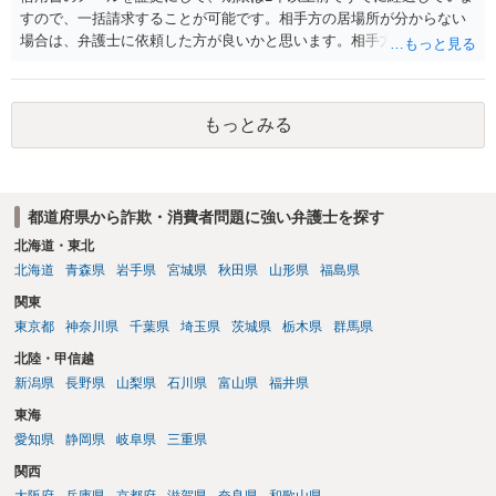
すので、一括請求することが可能です。相手方の居場所が分からない
場合は、弁護士に依頼した方が良いかと思います。相手方の居場所が
分かるのであれば、個人でもできるかと思います。ご参考にしてくだ
さい。
もっとみる
都道府県から詐欺・消費者問題に強い弁護士を探す
北海道・東北
北海道
青森県
岩手県
宮城県
秋田県
山形県
福島県
関東
東京都
神奈川県
千葉県
埼玉県
茨城県
栃木県
群馬県
北陸・甲信越
新潟県
長野県
山梨県
石川県
富山県
福井県
東海
愛知県
静岡県
岐阜県
三重県
関西