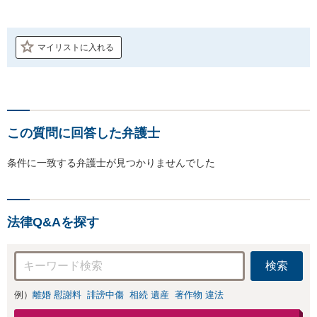
マイリストに入れる
この質問に回答した弁護士
条件に一致する弁護士が見つかりませんでした
法律Q&Aを探す
検索
例）
離婚 慰謝料
誹謗中傷
相続 遺産
著作物 違法