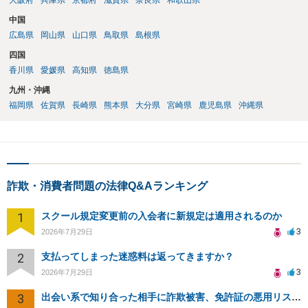
大阪府
兵庫県
京都府
滋賀県
奈良県
和歌山県
中国
広島県
岡山県
山口県
鳥取県
島根県
四国
香川県
愛媛県
高知県
徳島県
九州・沖縄
福岡県
佐賀県
長崎県
熊本県
大分県
宮崎県
鹿児島県
沖縄県
詐欺・消費者問題の法律Q&Aランキング
1
スクール規定変更前の入会者に新規定は適用されるのか
3
2026年7月29日
2
支払ってしまった迷惑料は返ってきますか？
3
2026年7月29日
3
出会い系で知り合った相手に詐欺被害、免許証の悪用リスクと対策。