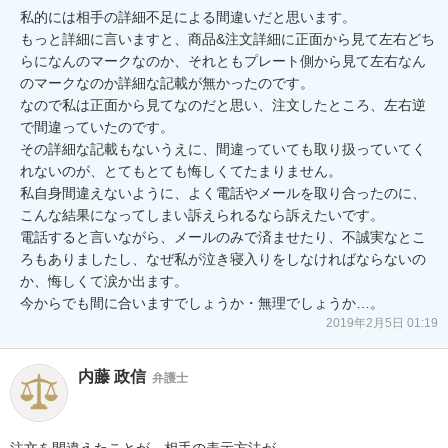
私的には相手の詳細不足による間違いだと思います。

もっと詳細に言いますと、商品&注文詳細に正面から見て左右どち
らになんのマークなのか、それともプレート側から見て左右なん
のマークなのか詳細な記載が無かったのです。

なので私は正面から見てなのだと思い、注文したところ、左右逆
で間違っていたのです。

その詳細な記載もないうえに、間違っていても取り扱っていてく
れないのが、とてもとても悔しくてたまりません。

私自身間違えないように、よく電話やメールを取り合ったのに、
こんな結果になってしまい訴えられるなら訴えたいです。

電話すると言いながら、メールのみで済ませたり、不誠実なとこ
ろもありましたし、なぜ私が泣き寝入りをしなければならないの
か、悔しくて涙か出ます。

今からでも間に合いますでしょうか・無理でしょうか…。
2019年2月5日 01:19
内藤 政信
弁護士
注文を間違えたことが、相手の表示方法が
