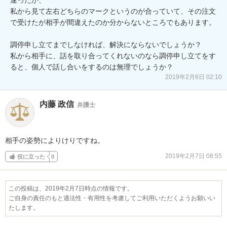
私から見て左右どちらのマークというのが合っていて、その注文
で受けたが相手が間違えたのか分からないところでもあります。

調停申し立てまでしなければ、解決にならないでしょうか？

私から相手に、話を取り合ってくれないのなら調停申し立てをす
ると、個人で話し合いをするのは無理でしょうか？
2019年2月6日 02:10
内藤 政信
弁護士
相手の姿勢によりけりですね。
2019年2月7日 08:55
役に立った
0
この投稿は、2019年2月7日時点の情報です。
ご自身の責任のもと適法性・有用性を考慮してご利用いただくようお願いい
たします。