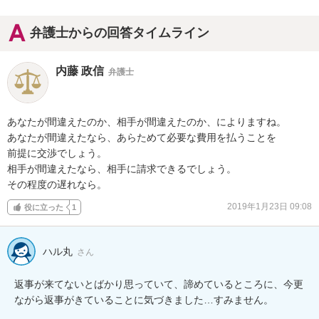
弁護士からの回答タイムライン
内藤 政信
弁護士
あなたが間違えたのか、相手が間違えたのか、によりますね。

あなたが間違えたなら、あらためて必要な費用を払うことを

前提に交渉でしょう。

相手が間違えたなら、相手に請求できるでしょう。

その程度の遅れなら。
2019年1月23日 09:08
役に立った
1
ハル丸
さん
返事が来てないとばかり思っていて、諦めているところに、今更
ながら返事がきていることに気づきました…すみません。
