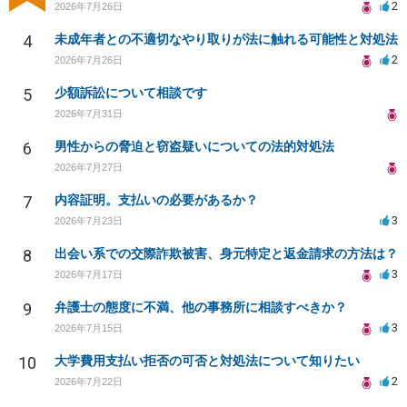
2
2026年7月26日
4
未成年者との不適切なやり取りが法に触れる可能性と対処法
2
2026年7月26日
5
少額訴訟について相談です
2026年7月31日
6
男性からの脅迫と窃盗疑いについての法的対処法
2026年7月27日
7
内容証明。支払いの必要があるか？
3
2026年7月23日
8
出会い系での交際詐欺被害、身元特定と返金請求の方法は？
3
2026年7月17日
9
弁護士の態度に不満、他の事務所に相談すべきか？
3
2026年7月15日
10
大学費用支払い拒否の可否と対処法について知りたい
2
2026年7月22日