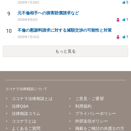
5
2026年7月28日
9
元不倫相手への損害賠償請求など
1
2026年8月6日
10
不倫の慰謝料請求に対する減額交渉の可能性と対策
1
2026年7月31日
もっと見る
ココナラ法律相談について
ココナラ法律相談とは
ご意見・ご要望
法律Q&A
利用規約
法律相談コラム
プライバシーポリシー
ココナラとは
外部送信ポリシー
よくあるご質問
掲載をご検討の弁護士の方