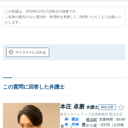
この投稿は、2020年12月17日時点の情報です。
ご自身の責任のもと適法性・有用性を考慮してご利用いただくようお願いい
たします。
マイリストに入れる
この質問に回答した弁護士
本庄 卓磨
弁護士
神奈川県
東京スタートアップ法律事務所 横浜支店
神
横浜
横浜駅
営業時間：00:00
奈
市神
~23:55（土日祝
から徒
|