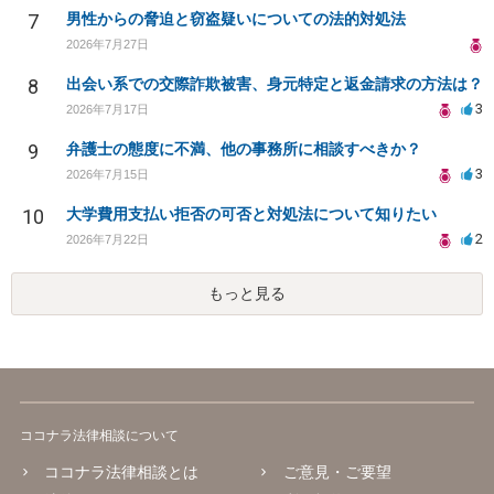
7
男性からの脅迫と窃盗疑いについての法的対処法
2026年7月27日
8
出会い系での交際詐欺被害、身元特定と返金請求の方法は？
3
2026年7月17日
9
弁護士の態度に不満、他の事務所に相談すべきか？
3
2026年7月15日
10
大学費用支払い拒否の可否と対処法について知りたい
2
2026年7月22日
もっと見る
ココナラ法律相談について
ココナラ法律相談とは
ご意見・ご要望