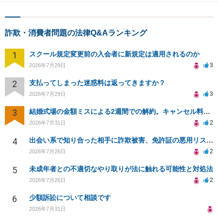
詐欺・消費者問題の法律Q&Aランキング
1
スクール規定変更前の入会者に新規定は適用されるのか
3
2026年7月29日
2
支払ってしまった迷惑料は返ってきますか？
3
2026年7月29日
3
結婚式場の金額ミスによる2週間での解約。キャンセル料10万円の免除は可能か。
2
2026年7月31日
4
出会い系で知り合った相手に詐欺被害、免許証の悪用リスクと対策。
2
2026年7月26日
5
未成年者との不適切なやり取りが法に触れる可能性と対処法
2
2026年7月26日
6
少額訴訟について相談です
2026年7月31日