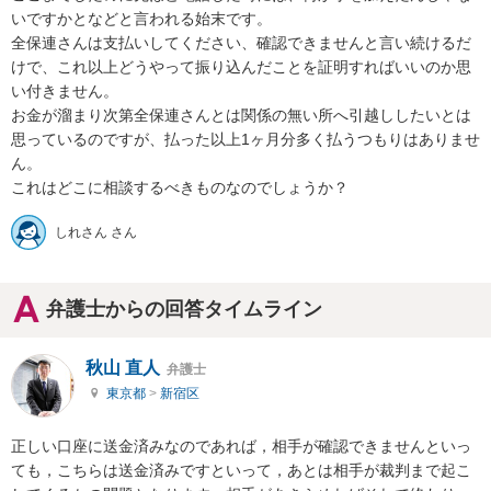
いですかとなどと言われる始末です。

全保連さんは支払いしてください、確認できませんと言い続けるだ
けで、これ以上どうやって振り込んだことを証明すればいいのか思
い付きません。

お金が溜まり次第全保連さんとは関係の無い所へ引越ししたいとは
思っているのですが、払った以上1ヶ月分多く払うつもりはありませ
ん。

これはどこに相談するべきものなのでしょうか？
しれさん さん
弁護士からの回答タイムライン
秋山 直人
弁護士
東京都
>
新宿区
正しい口座に送金済みなのであれば，相手が確認できませんといっ
ても，こちらは送金済みですといって，あとは相手が裁判まで起こ