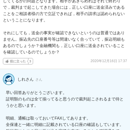
してくるかの問題となります。相手があきらめればそれで終わり
で，裁判まで起こしてきた場合には，正しい口座に送金済みである
ことをご相談者様の方で立証できれば，相手の請求は認められない
ということになります。

それにしても，送金の事実が確認できないというのは普通ではあり
ません。振込先の口座番号等は間違いなく合っていて，振込明細も
あるのでしょうか？金融機関も，正しい口座に送金されていること
を確認しているのでしょうか？
2020年12月16日 17:37
役に立った
3
しれさん
さん
早い回答ありがとうございます。

証明類のものは全て揃ってると思うので裁判起こされるまで待と
うかと思います。

明細、通帳は取っておいてFAXしてあります。

全保連と一緒に明細に記載されている口座の確認もしています。