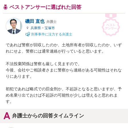
ベストアンサーに選ばれた回答
磯田 直也
弁護士
兵庫県
>
宝塚市
刑事事件に注力する弁護士
であれば警察が回収したのか、土地所有者が回収したのか、いず
れにせよ、警察には通常連絡が行っていると思います。

不法投棄関係は警察も厳しく見ますので、

今後、会社やご相談者さまに警察から連絡がある可能性はそれな
りにあります。

初犯であれば略式での罰金刑か、不起訴となると思いますが、予
め名乗り出ておけば不起訴の可能性が少しは増えると思われま
す。
弁護士からの回答タイムライン