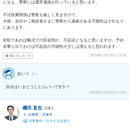
にせよ、警察には通常連絡が行っていると思います。

不法投棄関係は警察も厳しく見ますので、

今後、会社やご相談者さまに警察から連絡がある可能性はそれなり
にあります。

初犯であれば略式での罰金刑か、不起訴となると思いますが、予め
名乗り出ておけば不起訴の可能性が少しは増えると思われます。
2020年12月16日 13:58
役に立った
6
あいう
さん
自分はいまどうしたらいいですか？
2020年12月16日 14:01
磯田 直也
弁護士
兵庫県
>
宝塚市
刑事事件に注力する弁護士