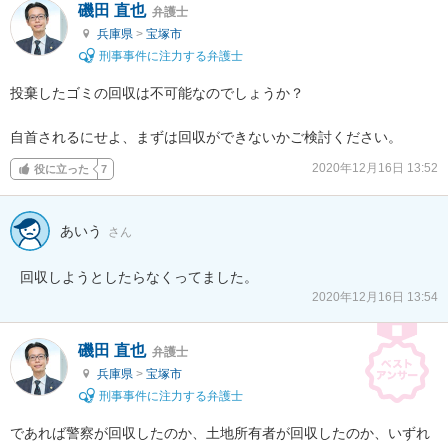
磯田 直也
弁護士
兵庫県
>
宝塚市
刑事事件に注力する弁護士
投棄したゴミの回収は不可能なのでしょうか？

自首されるにせよ、まずは回収ができないかご検討ください。
2020年12月16日 13:52
役に立った
7
あいう
さん
回収しようとしたらなくってました。
2020年12月16日 13:54
磯田 直也
弁護士
兵庫県
>
宝塚市
刑事事件に注力する弁護士
であれば警察が回収したのか、土地所有者が回収したのか、いずれ