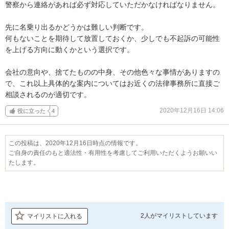
警察から連絡があれば必ず対応していただかなければなりません。

先に名乗り出るかどうかは難しい判断です。

何もないことを期待して放置しておくか、少しでも不起訴の可能性
を上げる方向に動くかという選択です。

会社の意向や、捨てたものの中身、その他色々な事情がありますの
で、これ以上具体的な案内についてはお近くの法律事務所に直接ご
相談されるのが適切です。
2020年12月16日 14:06
役に立った
4
この投稿は、2020年12月16日時点の情報です。
ご自身の責任のもと適法性・有用性を考慮してご利用いただくようお願いい
たします。
2人が
マイリストしています
マイリストに入れる