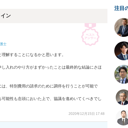
注目
ライン
護士
理解することになるかと思います。

申し入れのやり方がまずかったことは最終的な結論にさほ
には、特別費用の請求のために調停を行うことが可能で
る可能性も念頭においた上で、協議を進めいてくべきでし
2020年12月15日 17:48