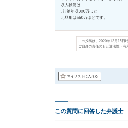
収入状況は

ﾜﾀｼは年収300万ほど

元旦那は550万ほどです。
この投稿は、2020年12月15
ご自身の責任のもと適法性・有
マイリストに入れる
この質問に回答した弁護士