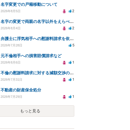
名字変更での戸籍移動について
2
2026年8月5日
名字の変更で両親の名字以外をえらべるのか？
2
2026年8月4日
弁護士に浮気相手への慰謝料請求を依頼する費用相場は？
5
2026年7月28日
元不倫相手への損害賠償請求など
1
2026年8月6日
不倫の慰謝料請求に対する減額交渉の可能性と対策
1
2026年7月31日
不動産の財産保全処分
1
2026年7月29日
もっと見る