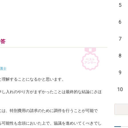
5
6
7
回答
8
護士
9
理解することになるかと思います。

10
申し入れのやり方がまずかったことは最終的な結論にさほ
には、特別費用の請求のために調停を行うことが可能で
る可能性も念頭においた上で、協議を進めいてくべきでし