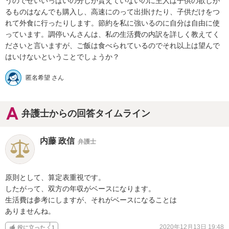
うのでせいいっぱいの分しか貰えていないのに主人は子供の欲しが
るものはなんでも購入し、高速にのって出掛けたり、子供だけをつ
れて外食に行ったりします。節約を私に強いるのに自分は自由に使
っています。調停いんさんは、私の生活費の内訳を詳しく教えてく
ださいと言いますが、ご飯は食べられているのでそれ以上は望んで
はいけないということでしょうか？
匿名希望 さん
弁護士からの回答タイムライン
内藤 政信
弁護士
原則として、算定表重視です。

したがって、双方の年収がベースになります。

生活費は参考にしますが、それがベースになることは

ありませんね。
2020年12月13日 19:48
役に立った
1