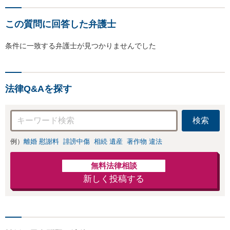
この質問に回答した弁護士
条件に一致する弁護士が見つかりませんでした
法律Q&Aを探す
検索
例）
離婚 慰謝料
誹謗中傷
相続 遺産
著作物 違法
無料法律相談
新しく投稿する