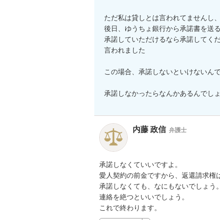
ただ私は貸しとは言われてませんし、
後日、ゆうちょ銀行から承諾書を送る
承諾していただけるなら承諾してくだ
言われました

この場合、承諾しないといけないんで
承諾しなかったらなんかあるんでし
内藤 政信
弁護士
承諾しなくていいですよ。

愛人契約の前金ですから、返還請求権は
承諾しなくても、なにもないでしょう。
連絡を絶つといいでしょう。

これで終わります。