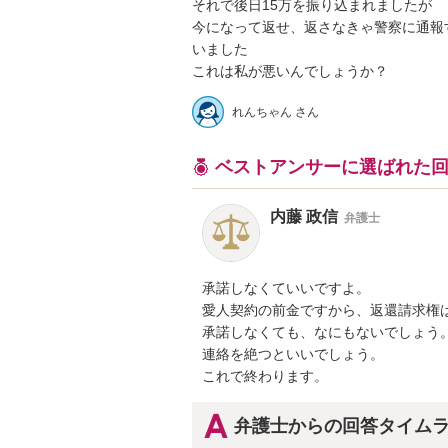
それで後日15万を振り込まれましたが

今になって返せ、返さなきゃ警察に通報す
いました

これは私が悪いんでしょうか？
れんちゃん さん
ベストアンサーに選ばれた
内藤 政信
弁護士
承諾しなくていいですよ。

愛人契約の前金ですから、返還請求権は
承諾しなくても、なにもないでしょう。
連絡を絶つといいでしょう。

これで終わります。
弁護士からの回答タイム