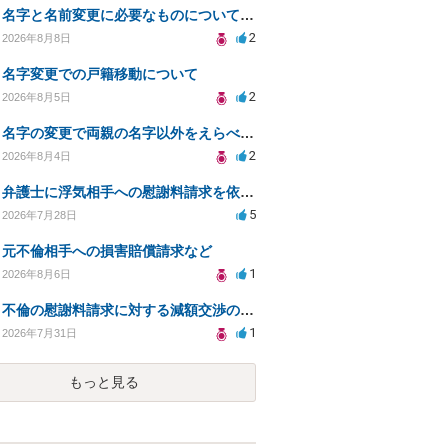
名字と名前変更に必要なものについて知りたい
2
2026年8月8日
名字変更での戸籍移動について
2
2026年8月5日
名字の変更で両親の名字以外をえらべるのか？
2
2026年8月4日
弁護士に浮気相手への慰謝料請求を依頼する費用相場は？
5
2026年7月28日
元不倫相手への損害賠償請求など
1
2026年8月6日
不倫の慰謝料請求に対する減額交渉の可能性と対策
1
2026年7月31日
もっと見る