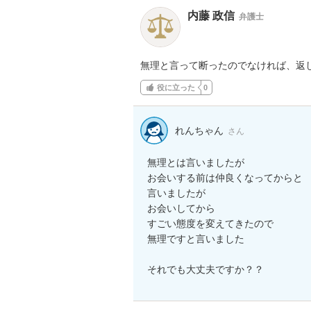
内藤 政信
弁護士
無理と言って断ったのでなければ、返
役に立った
0
れんちゃん
さん
無理とは言いましたが

お会いする前は仲良くなってからと

言いましたが

お会いしてから

すごい態度を変えてきたので

無理ですと言いました

それでも大丈夫ですか？？