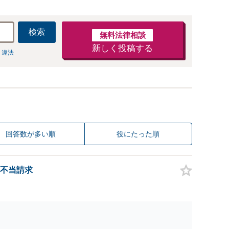
検索
無料法律相談
新しく投稿する
 違法
回答数が多い順
役にたった順
不当請求