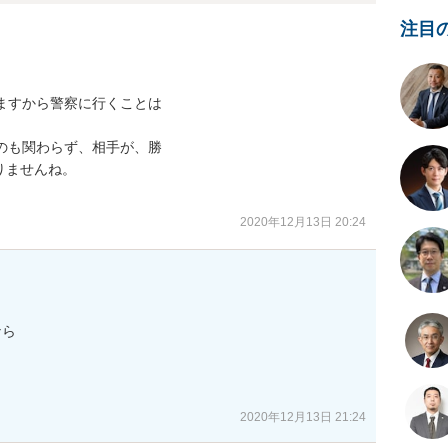
注目
ますから警察に行くことは

のも関わらず、相手が、勝

ませんね。

2020年12月13日 20:24
ら

2020年12月13日 21:24