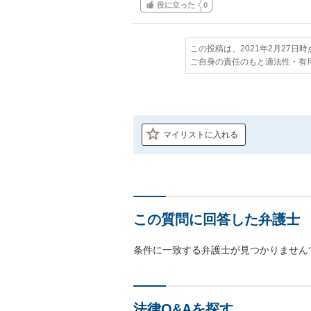
役に立った
0
この投稿は、2021年2月27日
ご自身の責任のもと適法性・有
マイリストに入れる
この質問に回答した弁護士
条件に一致する弁護士が見つかりません
法律Q&Aを探す