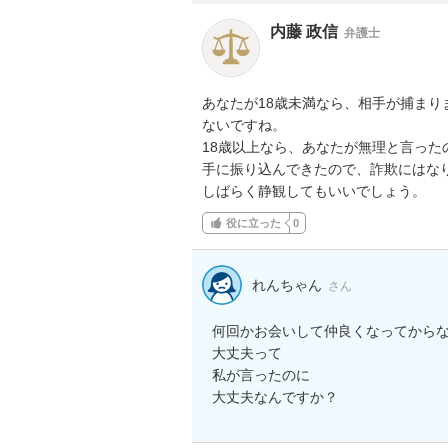
内藤 政信
弁護士
あなたが18歳未満なら、相手が捕まり
ないですね。

18歳以上なら、あなたが無理と言った
手に振り込んできたので、詐欺にはなり
しばらく静観してもいいでしょう。
役に立った
0
れんちゃん
さん
何回かお会いして仲良くなってからな
大丈夫って

私が言ったのに

大丈夫なんですか？