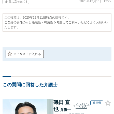
2020年12月11日 12:29
役に立った
1
この投稿は、2020年12月11日時点の情報です。
ご自身の責任のもと適法性・有用性を考慮してご利用いただくようお願いい
たします。
マイリストに入れる
この質問に回答した弁護士
磯田 直
兵庫県
インタビュ
ーを見る
也
弁護士