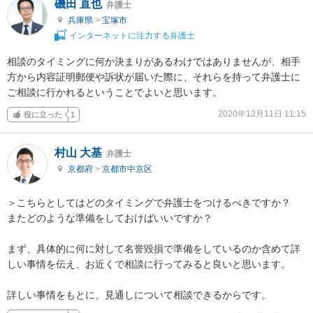
磯田 直也
弁護士
兵庫県
>
宝塚市
インターネットに注力する弁護士
相談のタイミングに何か決まりがあるわけではありませんが、相手
方から内容証明郵便や訴状が届いた際に、それらを持って弁護士に
ご相談に行かれるということでよいと思います。
2020年12月11日 11:15
役に立った
1
村山 大基
弁護士
京都府
>
京都市中京区
＞こちらとしてはどのタイミングで弁護士をつけるべきですか？

またどのような準備をしておけばいいですか？

まず、具体的に何に対して名誉毀損で準備をしているのか含めて詳
しい事情を伝え、お近くで相談に行ってみると良いと思います。

詳しい事情をもとに、見通しについて相談できるからです。