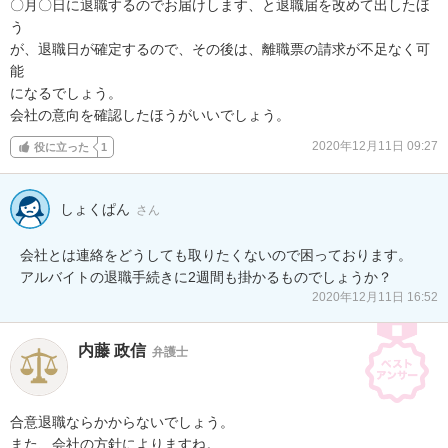
〇月〇日に退職するのでお届けします、と退職届を改めて出したほ
う

が、退職日が確定するので、その後は、離職票の請求が不足なく可
能

になるでしょう。

会社の意向を確認したほうがいいでしょう。
2020年12月11日 09:27
役に立った
1
しょくぱん
さん
会社とは連絡をどうしても取りたくないので困っております。

アルバイトの退職手続きに2週間も掛かるものでしょうか？
2020年12月11日 16:52
内藤 政信
弁護士
合意退職ならかからないでしょう。

また、会社の方針によりますね。
