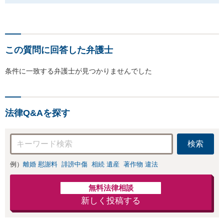
この質問に回答した弁護士
条件に一致する弁護士が見つかりませんでした
法律Q&Aを探す
検索
例）
離婚 慰謝料
誹謗中傷
相続 遺産
著作物 違法
無料法律相談
新しく投稿する