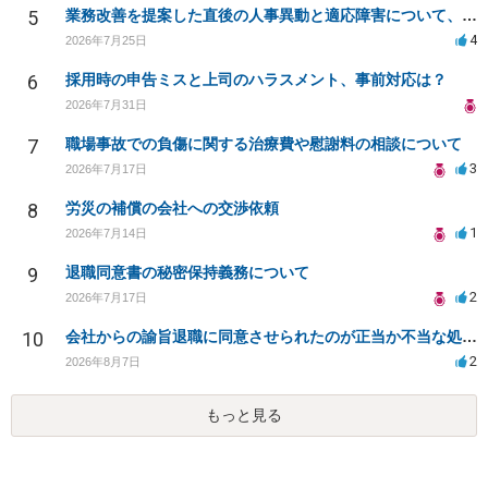
5
業務改善を提案した直後の人事異動と適応障害について、法的に問題があるか相談したいです。
4
2026年7月25日
6
採用時の申告ミスと上司のハラスメント、事前対応は？
2026年7月31日
7
職場事故での負傷に関する治療費や慰謝料の相談について
3
2026年7月17日
8
労災の補償の会社への交渉依頼
1
2026年7月14日
9
退職同意書の秘密保持義務について
2
2026年7月17日
10
会社からの諭旨退職に同意させられたのが正当か不当な処分かどうか教えてほしい
2
2026年8月7日
もっと見る