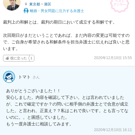
東京都
>
港区
離婚・男女問題に注力する弁護士
裁判上の和解とは、裁判の期日において成立する和解です。

次回期日がまだということであれば、まだ内容の変更は可能ですの
で、ご自身が希望される和解条件を担当弁護士に伝えれば良いと思
います。
2020年12月10日 15:55
役に立った
1
トマト
さん
ありがとうございました！！

安心しました。内容を確認して下さい。とは言われていました
が、これで確定ですか？の問いに相手側の弁護士とで合意が成立
した。と言われ、正直え？？私はこれで良いです。とも言ってな
いのに。。と困惑していました。

もう一度弁護士に相談してみます。
2020年12月10日 16:11