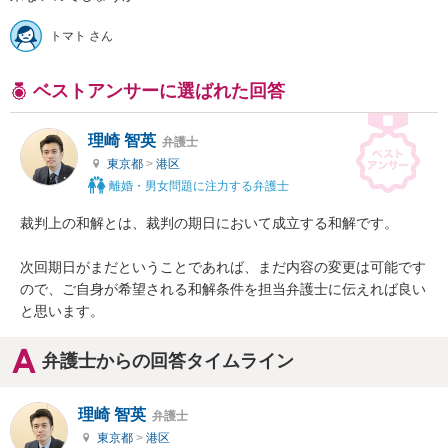
トマト さん
ベストアンサーに選ばれた回答
理崎 智英
弁護士
東京都
>
港区
離婚・男女問題に注力する弁護士
裁判上の和解とは、裁判の期日において成立する和解です。

次回期日がまだということであれば、まだ内容の変更は可能です
ので、ご自身が希望される和解条件を担当弁護士に伝えれば良い
と思います。
弁護士からの回答タイムライン
理崎 智英
弁護士
東京都
>
港区