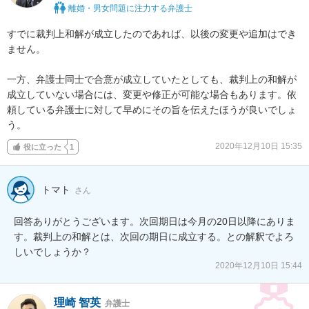
離婚・男女問題に注力する弁護士
すでに裁判上和解が成立したのであれば、以後の変更や追加はでき
ません。

一方、弁護士同士で合意が成立していたとしても、裁判上の和解が
成立していない場合には、変更や修正が可能な場合もあります。依
頼している弁護士に対して早めにその旨を伝えたほうが良いでしょ
う。
2020年12月10日 15:35
役に立った
1
トマト
さん
回答ありがとうございます。次回期日は今月の20日以降にありま
す。裁判上の和解とは、次回の期日に成立する。との解釈でよろ
2020年12月10日 15:44
理崎 智英
弁護士