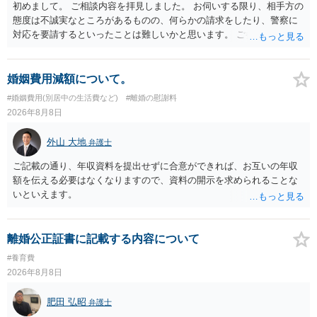
初めまして。 ご相談内容を拝見しました。 お伺いする限り、相手方の
態度は不誠実なところがあるものの、何らかの請求をしたり、警察に
対応を要請するといったことは難しいかと思います。 ご参考になれば
幸いです。
婚姻費用減額について。
#婚姻費用(別居中の生活費など)
#離婚の慰謝料
2026年8月8日
外山 大地
弁護士
ご記載の通り、年収資料を提出せずに合意ができれば、お互いの年収
額を伝える必要はなくなりますので、資料の開示を求められることな
いといえます。
離婚公正証書に記載する内容について
#養育費
2026年8月8日
肥田 弘昭
弁護士