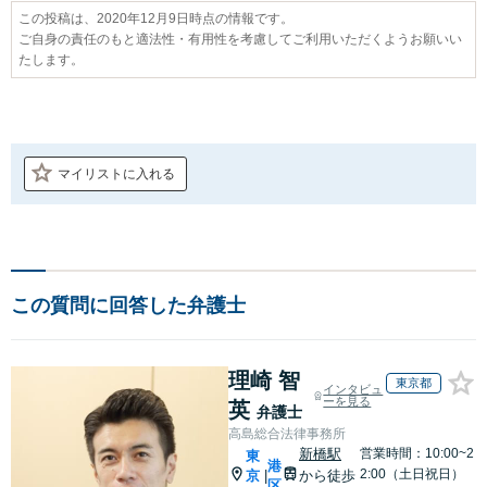
この投稿は、2020年12月9日時点の情報です。
ご自身の責任のもと適法性・有用性を考慮してご利用いただくようお願いい
たします。
マイリストに入れる
この質問に回答した弁護士
理崎 智
東京都
インタビュ
ーを見る
英
弁護士
高島総合法律事務所
新橋駅
営業時間：10:00~2
東
港
2:00（土日祝日）
京
から徒歩
|
区