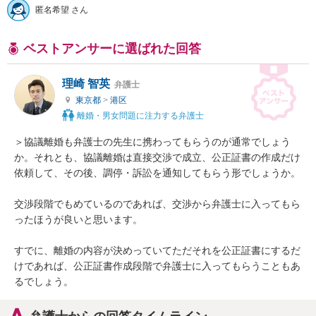
匿名希望 さん
ベストアンサーに選ばれた回答
理崎 智英
弁護士
東京都
>
港区
離婚・男女問題に注力する弁護士
＞協議離婚も弁護士の先生に携わってもらうのが通常でしょう
か。それとも、協議離婚は直接交渉で成立、公正証書の作成だけ
依頼して、その後、調停・訴訟を通知してもらう形でしょうか。

交渉段階でもめているのであれば、交渉から弁護士に入ってもら
ったほうが良いと思います。

すでに、離婚の内容が決めっていてただそれを公正証書にするだ
けであれば、公正証書作成段階で弁護士に入ってもらうこともあ
るでしょう。