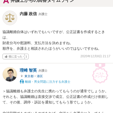
弁護士からの回答タイムライン
内藤 政信
弁護士
協議離婚自体はいずれでもいいですが、公正証書を作成するとき
は、

財産分与や慰謝料、支払方法を決めますね。

順序を、弁護士と相談されたほうがいいのではないですかね。
2020年12月8日 21:17
役に立った
1
理崎 智英
弁護士
東京都
>
港区
離婚・男女問題に注力する弁護士
＞協議離婚も弁護士の先生に携わってもらうのが通常でしょうか。
それとも、協議離婚は直接交渉で成立、公正証書の作成だけ依頼し
て、その後、調停・訴訟を通知してもらう形でしょうか。
