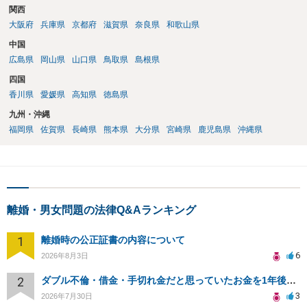
関西
大阪府
兵庫県
京都府
滋賀県
奈良県
和歌山県
中国
広島県
岡山県
山口県
鳥取県
島根県
四国
香川県
愛媛県
高知県
徳島県
九州・沖縄
福岡県
佐賀県
長崎県
熊本県
大分県
宮崎県
鹿児島県
沖縄県
離婚・男女問題の法律Q&Aランキング
1
離婚時の公正証書の内容について
6
2026年8月3日
2
ダブル不倫・借金・手切れ金だと思っていたお金を1年後いまさら脅迫罪として通知書が来てまとめて請求
3
2026年7月30日