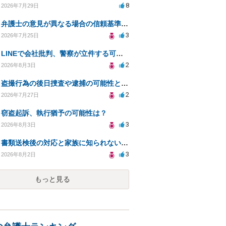
8
2026年7月29日
弁護士の意見が異なる場合の信頼基準について教えてください
3
2026年7月25日
LINEで会社批判、警察が立件する可能性は？
2
2026年8月3日
盗撮行為の後日捜査や逮捕の可能性と初動対応について
2
2026年7月27日
窃盗起訴、執行猶予の可能性は？
3
2026年8月3日
書類送検後の対応と家族に知られないための手続きについて相談
3
2026年8月2日
もっと見る