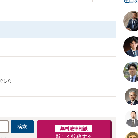
注目
でした
検索
無料法律相談
新しく投稿する