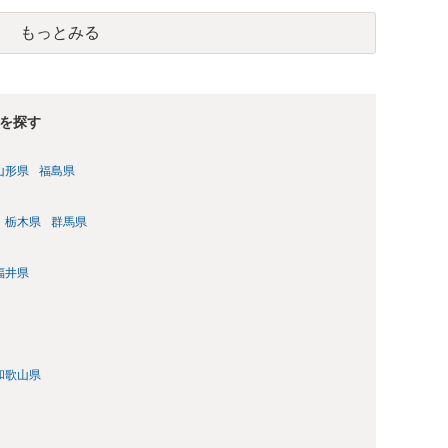
もっとみる
を探す
山形県
福島県
栃木県
群馬県
福井県
和歌山県