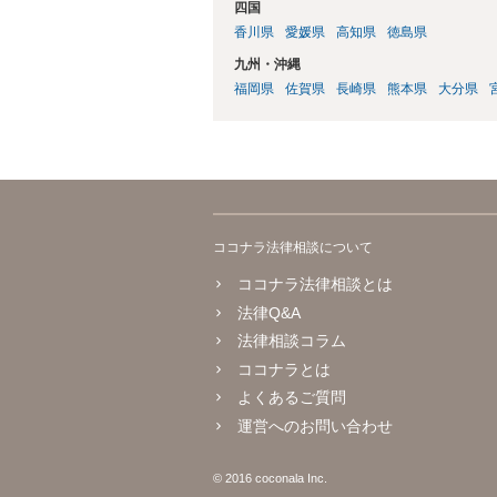
四国
香川県
愛媛県
高知県
徳島県
九州・沖縄
福岡県
佐賀県
長崎県
熊本県
大分県
ココナラ法律相談について
ココナラ法律相談とは
法律Q&A
法律相談コラム
ココナラとは
よくあるご質問
運営へのお問い合わせ
© 2016 coconala Inc.