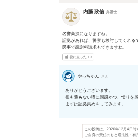
内藤 政信
弁護士
名誉棄損になりますね。

証拠があれば、警察も検討してくれるで
民事で慰謝料請求もできますね。
役に立った
3
やっちゃん
さん
ありがとうございます。

根も葉もない噂に困惑かつ、憤りを感
まずは証拠集めをしてみます。
この投稿は、2020年12月4日
ご自身の責任のもと適法性・有