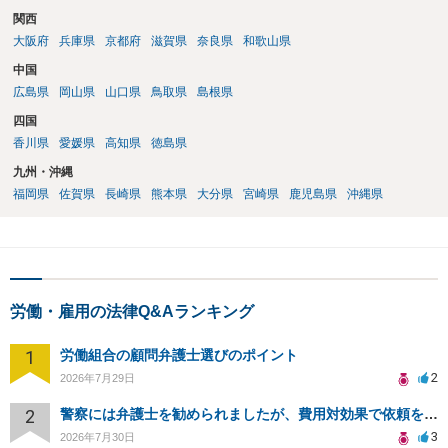
関西
大阪府
兵庫県
京都府
滋賀県
奈良県
和歌山県
中国
広島県
岡山県
山口県
鳥取県
島根県
四国
香川県
愛媛県
高知県
徳島県
九州・沖縄
福岡県
佐賀県
長崎県
熊本県
大分県
宮崎県
鹿児島県
沖縄県
労働・雇用の法律Q&Aランキング
1
労働組合の顧問弁護士選びのポイント
2
2026年7月29日
2
警察には弁護士を勧められましたが、費用対効果で依頼をすることを躊躇しています。
3
2026年7月30日