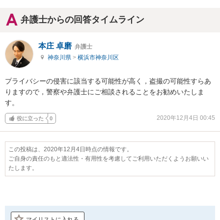
弁護士からの回答タイムライン
本庄 卓磨
弁護士
神奈川県
>
横浜市神奈川区
プライバシーの侵害に該当する可能性が高く，盗撮の可能性すらあ
りますので，警察や弁護士にご相談されることをお勧めいたしま
す。
2020年12月4日 00:45
役に立った
0
この投稿は、2020年12月4日時点の情報です。
ご自身の責任のもと適法性・有用性を考慮してご利用いただくようお願いい
たします。
マイリストに入れる