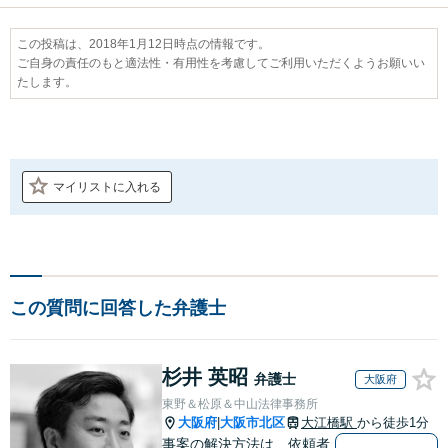
この投稿は、2018年1月12日時点の情報です。
ご自身の責任のもと適法性・有用性を考慮してご利用いただくようお願いい
たします。
マイリストに入れる
この質問に回答した弁護士
杉井 英昭
弁護士
大阪府
東野＆松原＆中山法律事務所
大阪府
大阪市北区
大江橋駅
から徒歩1分
|
事案の解決方法は、依頼者