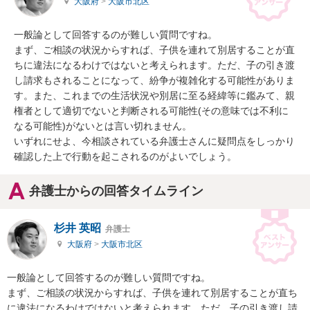
大阪府
>
大阪市北区
一般論として回答するのが難しい質問ですね。

まず、ご相談の状況からすれば、子供を連れて別居することが直
ちに違法になるわけではないと考えられます。ただ、子の引き渡
し請求もされることになって、紛争が複雑化する可能性がありま
す。また、これまでの生活状況や別居に至る経緯等に鑑みて、親
権者として適切でないと判断される可能性(その意味では不利に
なる可能性)がないとは言い切れません。

いずれにせよ、今相談されている弁護士さんに疑問点をしっかり
確認した上で行動を起こされるのがよいでしょう。
弁護士からの回答タイムライン
杉井 英昭
弁護士
大阪府
>
大阪市北区
一般論として回答するのが難しい質問ですね。

まず、ご相談の状況からすれば、子供を連れて別居することが直ち
に違法になるわけではないと考えられます。ただ、子の引き渡し請