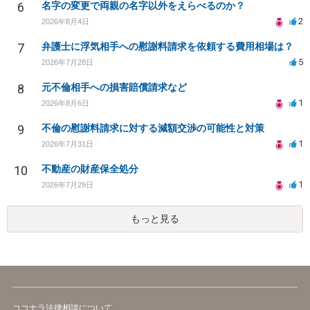
6
名字の変更で両親の名字以外をえらべるのか？
2
2026年8月4日
7
弁護士に浮気相手への慰謝料請求を依頼する費用相場は？
5
2026年7月28日
8
元不倫相手への損害賠償請求など
1
2026年8月6日
9
不倫の慰謝料請求に対する減額交渉の可能性と対策
1
2026年7月31日
10
不動産の財産保全処分
1
2026年7月29日
もっと見る
ココナラ法律相談について