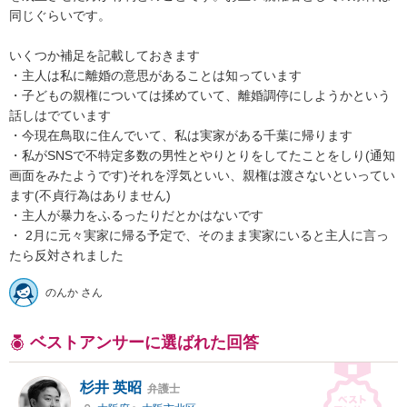
同じぐらいです。

いくつか補足を記載しておきます

・主人は私に離婚の意思があることは知っています

・子どもの親権については揉めていて、離婚調停にしようかという
話しはでています

・今現在鳥取に住んでいて、私は実家がある千葉に帰ります

・私がSNSで不特定多数の男性とやりとりをしてたことをしり(通知
画面をみたようです)それを浮気といい、親権は渡さないといってい
ます(不貞行為はありません)

・主人が暴力をふるったりだとかはないです

・ 2月に元々実家に帰る予定で、そのまま実家にいると主人に言っ
たら反対されました
のんか さん
ベストアンサーに選ばれた回答
杉井 英昭
弁護士