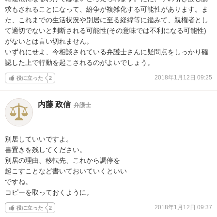
求もされることになって、紛争が複雑化する可能性があります。ま
た、これまでの生活状況や別居に至る経緯等に鑑みて、親権者とし
て適切でないと判断される可能性(その意味では不利になる可能性)
がないとは言い切れません。

いずれにせよ、今相談されている弁護士さんに疑問点をしっかり確
認した上で行動を起こされるのがよいでしょう。
2018年1月12日 09:25
役に立った
2
内藤 政信
弁護士
別居していいですよ。

書置きを残してください。

別居の理由、移転先、これから調停を

起こすことなど書いておいていくといい

ですね。

コピーを取っておくように。
2018年1月12日 09:37
役に立った
2