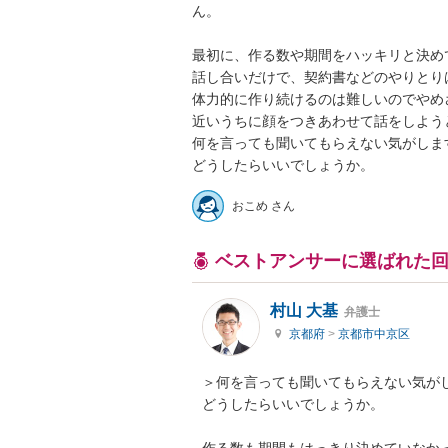
ん。

最初に、作る数や期間をハッキリと決めて
話し合いだけで、契約書などのやりとり
体力的に作り続けるのは難しいのでやめさ
近いうちに顔をつきあわせて話をしようと
何を言っても聞いてもらえない気がします。
おこめ さん
ベストアンサーに選ばれた
村山 大基
弁護士
京都府
>
京都市中京区
＞何を言っても聞いてもらえない気がし
どうしたらいいでしょうか。
