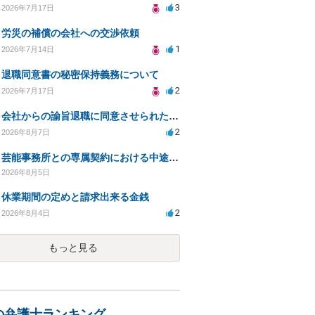
3
2026年7月17日
労災の補償の会社への交渉依頼
1
2026年7月14日
退職同意書の秘密保持義務について
2
2026年7月17日
会社からの諭旨退職に同意させられたのが正当か不当な処分かどうか教えてほしい
2
2026年8月7日
芸能事務所との専属契約における中途解約時の違約金について相談したいです
2026年8月5日
休業期間の定めと請求出来る金銭
2
2026年8月4日
もっと見る
の弁護士ランキング