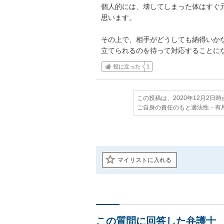
個人的には、壊してしまった体はすぐ
思います。

その上で、相手がどうしても納得いか
立てられるのを待って対応することに
役に立った
1
この投稿は、2020年12月2日
ご自身の責任のもと適法性・有
マイリストに入れる
この質問に回答した弁護士