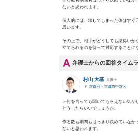
作る数も期間もはっきり決めていなか
ないと思われます。

個人的には、壊してしまった体はすぐ
思います。

その上で、相手がどうしても納得いか
立てられるのを待って対応することに
弁護士からの回答タイム
村山 大基
弁護士
京都府
>
京都市中京区
＞何を言っても聞いてもらえない気がし
どうしたらいいでしょうか。

作る数も期間もはっきり決めていなか
ないと思われます。
