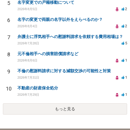
5
名字変更での戸籍移動について
2
2026年8月5日
6
名字の変更で両親の名字以外をえらべるのか？
2
2026年8月4日
7
弁護士に浮気相手への慰謝料請求を依頼する費用相場は？
5
2026年7月28日
8
元不倫相手への損害賠償請求など
1
2026年8月6日
9
不倫の慰謝料請求に対する減額交渉の可能性と対策
1
2026年7月31日
10
不動産の財産保全処分
1
2026年7月29日
もっと見る