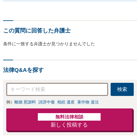
この質問に回答した弁護士
条件に一致する弁護士が見つかりませんでした
法律Q&Aを探す
検索
例）
離婚 慰謝料
誹謗中傷
相続 遺産
著作物 違法
無料法律相談
新しく投稿する