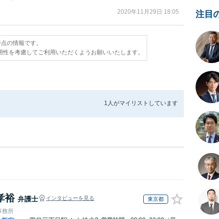
2020年11月29日 18:05
注目
日時点の情報です。
用性を考慮してご利用いただくようお願いいたします。
1人が
マイリストしています
孝裕
弁護士
インタビューを見る
東京都
事務所