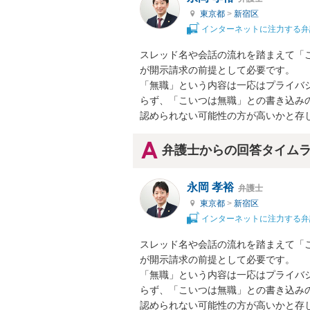
東京都
>
新宿区
インターネットに注力する弁
スレッド名や会話の流れを踏まえて「
が開示請求の前提として必要です。

「無職」という内容は一応はプライバ
らず、「こいつは無職」との書き込み
認められない可能性の方が高いかと存
弁護士からの回答タイム
永岡 孝裕
弁護士
東京都
>
新宿区
インターネットに注力する弁
スレッド名や会話の流れを踏まえて「
が開示請求の前提として必要です。

「無職」という内容は一応はプライバ
らず、「こいつは無職」との書き込み
認められない可能性の方が高いかと存