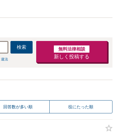
検索
無料法律相談
新しく投稿する
 違法
回答数が多い順
役にたった順