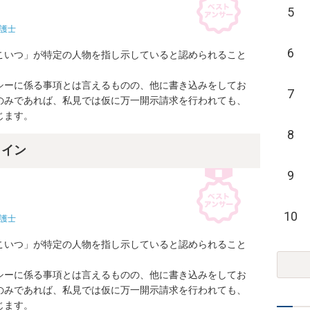
5
護士
6
こいつ」が特定の人物を指し示していると認められること
シーに係る事項とは言えるものの、他に書き込みをしてお
7
のみであれば、私見では仮に万一開示請求を行われても、
じます。
8
ライン
9
10
護士
こいつ」が特定の人物を指し示していると認められること
シーに係る事項とは言えるものの、他に書き込みをしてお
のみであれば、私見では仮に万一開示請求を行われても、
じます。