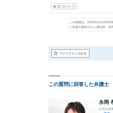
役に立った
1
この投稿は、2020年11月29
ご自身の責任のもと適法性・有
マイリストに入れる
この質問に回答した弁護士
永岡 
永岡法律