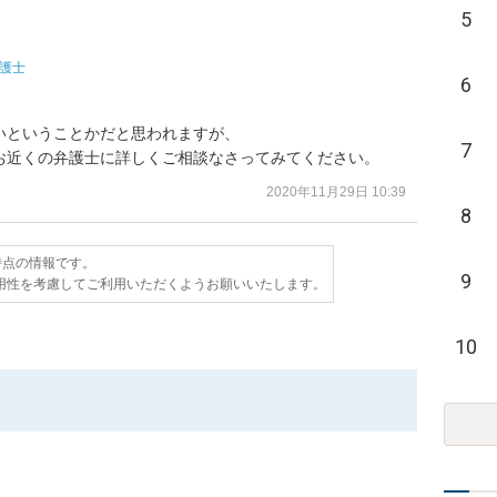
5
護士
6
ということかだと思われますが、

7
お近くの弁護士に詳しくご相談なさってみてください。
2020年11月29日 10:39
8
日時点の情報です。
9
用性を考慮してご利用いただくようお願いいたします。
10