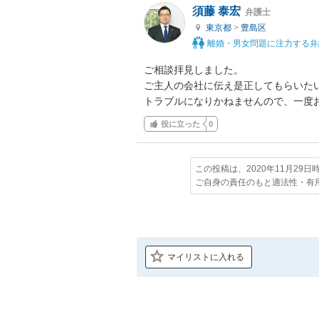
須藤 泰宏
弁護士
東京都
>
豊島区
離婚・男女問題に注力する弁
ご相談拝見しました。

ご主人の会社に伝え是正してもらいたい
トラブルになりかねませんので、一度
役に立った
0
この投稿は、2020年11月29
ご自身の責任のもと適法性・有
マイリストに入れる