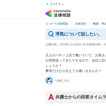
ココナラへ
ココナラ法律相談
法律Q&A
離婚・男
浮気について話したい。
公開日時：
2020年11月29日 10:39
更新日時：
2
主人がパチンコ店で働いていて、お客さ
が翌朝送ってきたりするので、会社に話
しょうか？

事実だけなら伝えても構いませんか？
りあむ さん
弁護士からの回答タイム