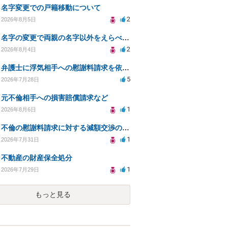
名字変更での戸籍移動について
2
2026年8月5日
名字の変更で両親の名字以外をえらべるのか？
2
2026年8月4日
弁護士に浮気相手への慰謝料請求を依頼する費用相場は？
5
2026年7月28日
元不倫相手への損害賠償請求など
1
2026年8月6日
不倫の慰謝料請求に対する減額交渉の可能性と対策
1
2026年7月31日
不動産の財産保全処分
1
2026年7月29日
もっと見る