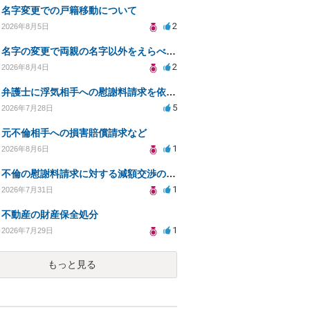
名字変更での戸籍移動について
2
2026年8月5日
名字の変更で両親の名字以外をえらべるのか？
2
2026年8月4日
弁護士に浮気相手への慰謝料請求を依頼する費用相場は？
5
2026年7月28日
元不倫相手への損害賠償請求など
1
2026年8月6日
不倫の慰謝料請求に対する減額交渉の可能性と対策
1
2026年7月31日
不動産の財産保全処分
1
2026年7月29日
もっと見る