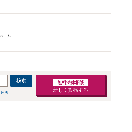
でした
検索
無料法律相談
新しく投稿する
 違法