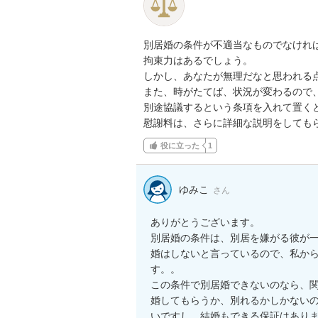
別居婚の条件が不適当なものでなければ
拘束力はあるでしょう。

しかし、あなたが無理だなと思われる点
また、時がたてば、状況が変わるので、
別途協議するという条項を入れて置くと
慰謝料は、さらに詳細な説明をしても
役に立った
1
ゆみこ
さん
ありがとうございます。

別居婚の条件は、別居を嫌がる彼が
婚はしないと言っているので、私か
す。。

この条件で別居婚できないのなら、
婚してもらうか、別れるかしかない