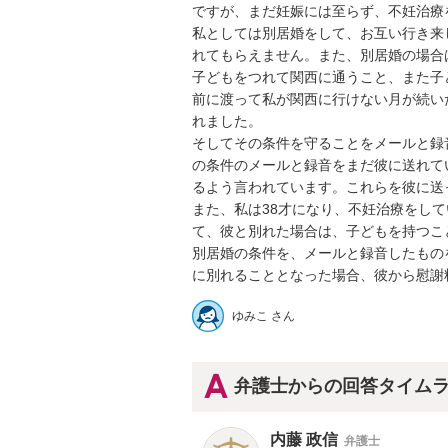
ですが、まだ妊娠には至らず、不妊治療を
私としては別居婚をして、お互い行き来
れてもらえません。また、別居婚の場合
子どもをつれて関西に通うこと、また子
前に渡って私が関西に行けない月が続い
れました。

そしてその条件を守ることをメールと録
の条件のメールと録音をまだ彼に送れて
るよう言われています。これらを彼に送っ
また、私は38才になり、不妊治療をし
て、彼と別れた場合は、子どもを持つこと
別居婚の条件を、メールと録音したもの
ゆみこ さん
弁護士からの回答タイム
内藤 政信
弁護士