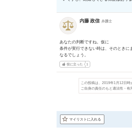
内藤 政信
弁護士
あなたの判断ですね。仮に

条件が実行できない時は、そのときにま
なるでしょう。
役に立った
1
この投稿は、2019年1月12日
ご自身の責任のもと適法性・有
マイリストに入れる