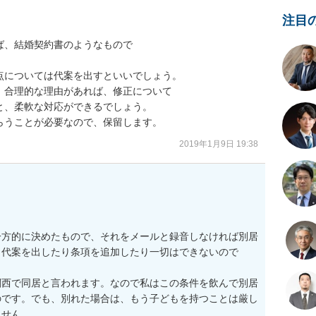
注目
、結婚契約書のようなもので

については代案を出すといいでしょう。

合理的な理由があれば、修正について

、柔軟な対応ができるでしょう。

らうことが必要なので、保留します。
2019年1月9日 19:38
一方的に決めたもので、それをメールと録音しなければ別居
ら代案を出したり条項を追加したり一切はできないので
関西で同居と言われます。なので私はこの条件を飲んで別居
のです。でも、別れた場合は、もう子どもを持つことは厳し