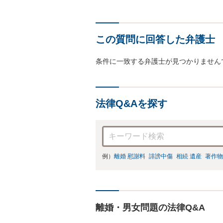
この質問に回答した弁護士
条件に一致する弁護士が見つかりません
法律Q&Aを探す
例）
離婚 慰謝料
誹謗中傷
相続 遺産
著作物
離婚・男女問題の法律Q&A