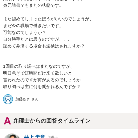
身元請書？もまだの状態です。

また認めてしまったほうがいいのでしょうが、

まだ今の職場で働きたいです。

可能なのでしょうか？

自分勝手だとは思うのですが、、、

認めて弁済する場合も送検はされますか？

1回目の取り調べはまだなのですが、

明日急ぎで短時間だけ来て欲しいと

言われたのですが何があるのでしょうか

取り調べは主に何を聞かれるんですか？
加藤あき さん
弁護士からの回答タイムライン
井上 圭章
弁護士