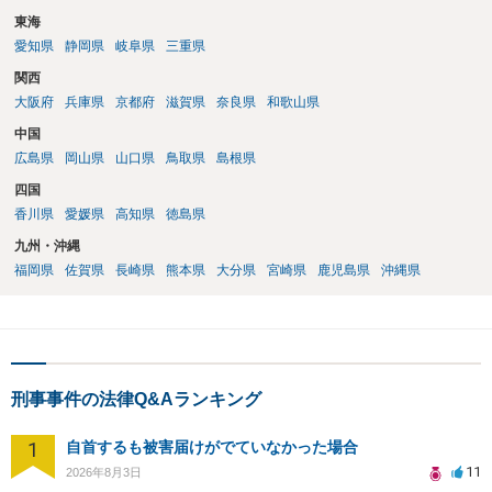
東海
愛知県
静岡県
岐阜県
三重県
関西
大阪府
兵庫県
京都府
滋賀県
奈良県
和歌山県
中国
広島県
岡山県
山口県
鳥取県
島根県
四国
香川県
愛媛県
高知県
徳島県
九州・沖縄
福岡県
佐賀県
長崎県
熊本県
大分県
宮崎県
鹿児島県
沖縄県
刑事事件の法律Q&Aランキング
1
自首するも被害届けがでていなかった場合
11
2026年8月3日