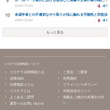
9
ホームページ制作における使用した画像や文章の著作権について
2
2026年7月29日
10
未成年者との不適切なやり取りが法に触れる可能性と対処法
2
2026年7月26日
もっと見る
ココナラ法律相談について
ココナラ法律相談とは
ご意見・ご要望
法律Q&A
利用規約
法律相談コラム
プライバシーポリシー
ココナラとは
外部送信ポリシー
よくあるご質問
掲載をご検討の弁護士の方
へ
運営へのお問い合わせ