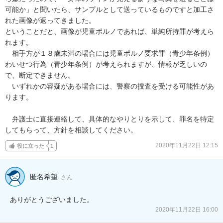
可能か」と聞いたら、サンプルとして送っているものですと加工さ
れた画像が返ってきました。

ということだと、画像が児童ポルノであれば、単純所持罪が考えら
れます。

　相手方が１８歳未満の場合には児童ポルノ要求罪（青少年条例）
わいせつ行為（青少年条例）が考えられますが、情報が乏しいの
で、断定できません。

　いずれかの容疑がある場合には、警察の捜査を受ける可能性があ
ります。

　弁護士に直接連絡して、具体的なやりとりを示して、罪名を特定
してもらって、方針を相談してください。
2020年11月22日 12:15
役に立った
1
匿名希望
さん
ありがとうございました。
2020年11月22日 16:00