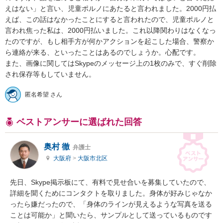
えはない」と言い、児童ポルノにあたると言われました。2000円払
えば、この話はなかったことにすると言われたので、児童ポルノと
言われ焦った私は、2000円払いました。これ以降関わりはなくなっ
たのですが、もし相手方が何かアクションを起こした場合、警察か
ら連絡が来る、といったことはあるのでしょうか。心配です。

また、画像に関してはSkypeのメッセージ上の1枚のみで、すぐ削除
され保存等もしていません。
匿名希望 さん
ベストアンサーに選ばれた回答
奥村 徹
弁護士
大阪府
>
大阪市北区
先日、Skype掲示板にて、有料で見せ合いを募集していたので、
詳細を聞くためにコンタクトを取りました。身体が好みじゃなか
ったら嫌だったので、「身体のラインが見えるような写真を送る
ことは可能か」と聞いたら、サンプルとして送っているものです