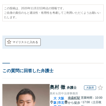
この投稿は、2020年11月22日時点の情報です。
ご自身の責任のもと適法性・有用性を考慮してご利用いただくようお願いい
たします。
マイリストに入れる
この質問に回答した弁護士
奥村 徹
弁護士
大阪府
奥村＆田中法律事務所
南森町駅
営業時間：10:00
大
大阪
~17:00（土日祝
阪
市北
から徒歩
|