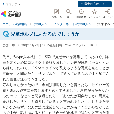
弁護士の方はこちら
ココナラへ
投稿する
探す
閲覧履歴
マイリスト
ログイン
ココナラ法律相談
法律Q&A
インターネットの法律Q&A
法律Q&A
児童ポルノにあたるのでしょうか
公開日時：
2020年11月22日 12:15
更新日時：
2020年11月22日 16:01
先日、Skype掲示板にて、有料で見せ合いを募集していたので、詳
細を聞くためにコンタクトを取りました。身体が好みじゃなかった
ら嫌だったので、「身体のラインが見えるような写真を送ることは
可能か」と聞いたら、サンプルとして送っているものですと加工さ
れた画像が返ってきました。

好みじゃなかったので、今回は辞退したいと言ったら、サイバー警
察とSkype運営に報告しますと返ってきました。意味が分からなか
ったので、なぜ？と聞き返したら、「あなたは画像欲しさに写真を
要求した。法的にも違反している」と言われました。これもまた意
味が分からず、なんの法に違反しているのかもよく分からなかった
のですが、話を進めると相手が「自分が未成年ではないと言った覚