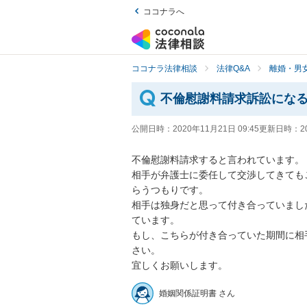
ココナラへ
ココナラ法律相談
法律Q&A
離婚・男
不倫慰謝料請求訴訟にな
公開日時：
2020年11月21日 09:45
更新日時：
2
不倫慰謝料請求すると言われています。

相手が弁護士に委任して交渉してきても
らうつもりです。

相手は独身だと思って付き合っていまし
ています。

もし、こちらが付き合っていた期間に相
さい。

婚姻関係証明書 さん