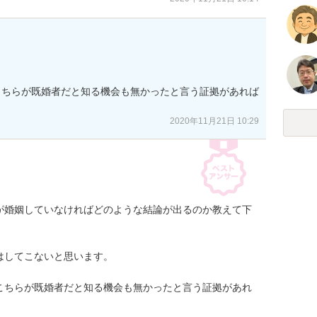
こちらが既婚者だと知る機会も無かったと言う証拠があれば
2020年11月21日 10:29
が婚姻していなければどのような結論が出るのか教えて下
してこないと思います。

こちらが既婚者だと知る機会も無かったと言う証拠があれ