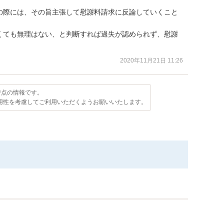
の際には、その旨主張して慰謝料請求に反論していくこと
くても無理はない、と判断すれば過失が認められず、慰謝
2020年11月21日 11:26
日時点の情報です。
用性を考慮してご利用いただくようお願いいたします。