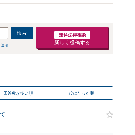
検索
無料法律相談
新しく投稿する
 違法
回答数が多い順
役にたった順
て