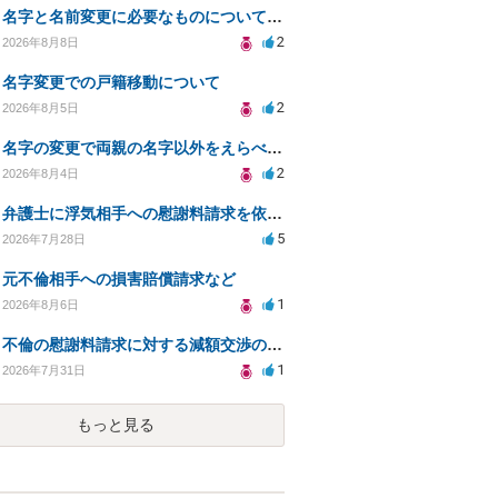
名字と名前変更に必要なものについて知りたい
2
2026年8月8日
名字変更での戸籍移動について
2
2026年8月5日
名字の変更で両親の名字以外をえらべるのか？
2
2026年8月4日
弁護士に浮気相手への慰謝料請求を依頼する費用相場は？
5
2026年7月28日
元不倫相手への損害賠償請求など
1
2026年8月6日
不倫の慰謝料請求に対する減額交渉の可能性と対策
1
2026年7月31日
もっと見る