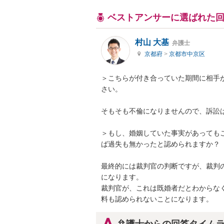
ベストアンサーに選ばれた
村山 大基
弁護士
京都府
>
京都市中京区
＞こちらが付き合っていた期間に相手
さい。

そもそも不倫になりませんので、訴訟は
＞もし、婚姻していた事実があっても
ば過失も無かったと認められますか？

最終的には裁判官の判断ですが、裁判
になります。

裁判官が、これは既婚者だとわからな
料も認められないことになります。