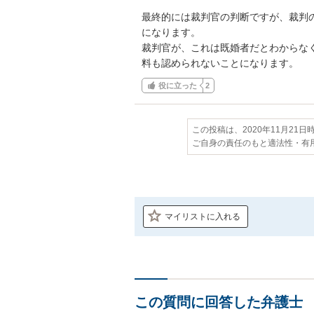
最終的には裁判官の判断ですが、裁判
になります。

裁判官が、これは既婚者だとわからな
料も認められないことになります。
役に立った
2
この投稿は、2020年11月21
ご自身の責任のもと適法性・有
マイリストに入れる
この質問に回答した弁護士