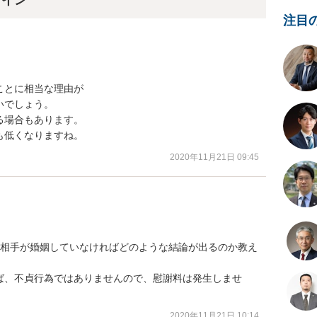
ライン
注目
とに相当な理由が

でしょう。

場合もあります。

も低くなりますね。
2020年11月21日 09:45
に相手が婚姻していなければどのような結論が出るのか教え
ば、不貞行為ではありませんので、慰謝料は発生しませ
2020年11月21日 10:14