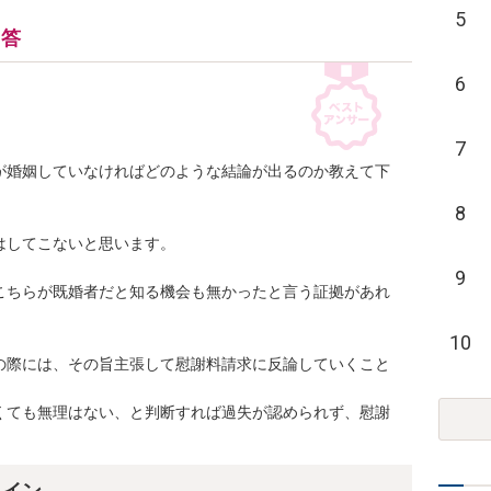
5
回答
6
7
が婚姻していなければどのような結論が出るのか教えて下
8
してこないと思います。

9
こちらが既婚者だと知る機会も無かったと言う証拠があれ
10
の際には、その旨主張して慰謝料請求に反論していくこと
くても無理はない、と判断すれば過失が認められず、慰謝