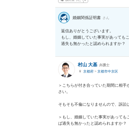
婚姻関係証明書
さん
返信ありがとうございます。

もし、婚姻していた事実があっても
過失も無かったと認められますか？
村山 大基
弁護士
京都府
>
京都市中京区
＞こちらが付き合っていた期間に相手
さい。

そもそも不倫になりませんので、訴訟は
＞もし、婚姻していた事実があっても
ば過失も無かったと認められますか？
