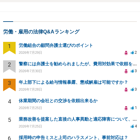
労働・雇用の法律Q&Aランキング
1
労働組合の顧問弁護士選びのポイント
2
2026年7月29日
2
警察には弁護士を勧められましたが、費用対効果で依頼をすることを躊躇しています。
3
2026年7月30日
3
年上部下による給与情報暴露、懲戒解雇は可能ですか？
3
2026年7月28日
4
休業期間の会社との交渉を依頼出来るか
1
2026年7月25日
5
業務改善を提案した直後の人事異動と適応障害について、法的に問題があるか相談したいです。
4
2026年7月25日
6
採用時の申告ミスと上司のハラスメント、事前対応は？