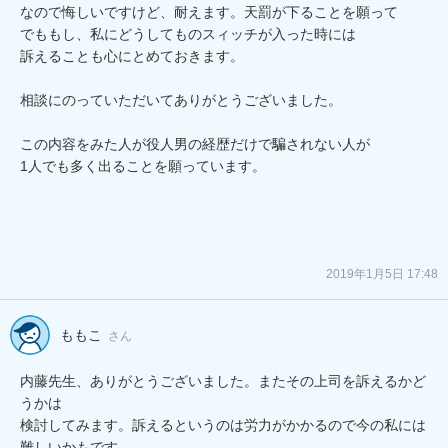
なので悔しいですけど、耐えます。天罰が下ることを願って

でももし、私にどうしてものスィッチが入った時には

訴えることも心にとめておきます。

相談にのっていただいてありがとうございました。

この内容をみた人が役人男の経歴だけで騙されない人が

1人でも多く出ることを願っています。

2019年1月5日 17:48
ももこ
さん
内藤先生、ありがとうございました。またその上司を訴えるかど
うかは

検討してみます。訴えるというのは労力がかかるので今の私には
難しいかもです。
