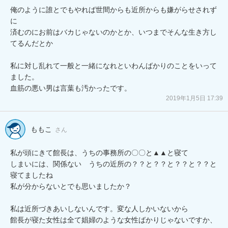
俺のように誰とでもやれば世間からも近所からも嫌がらせされず
に

済むのにお前はバカじゃないのかとか、いつまでそんな生き方し
てるんだとか

私に対し乱れて一般と一緒になれといわんばかりのことをいって
ました。

2019年1月5日 17:39
ももこ
さん
私が頭にきて館長は、うちの事務所の〇〇と▲▲と寝て

しまいには、関係ない　うちの近所の？？と？？と？？と？？と
寝てましたね

私が分からないとでも思いましたか？

私は近所づきあいしないんです。変な人しかいないから

館長が寝た女性は全て娼婦のような女性ばかりじゃないですか、