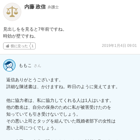
内藤 政信
弁護士
見出しをを見ると7年前ですね。

時効が壁ですね。
2019年1月4日 09:01
役に立った
1
ももこ
さん
返信ありがとうございます。

詳細な陳述書は、かけますね。昨日のように覚えてます。

他に協力者は、私に協力してくれる人は1人はいます。

他の数名は、自分の保身のために私が被害受けたのを

知っていても引き受けないでしょう。

その悪い上司とタッグを組んでいた既婚者部下の女性は

悪い上司につくでしょう。
