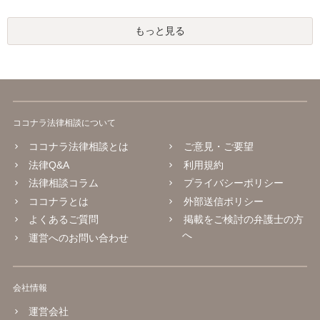
もっと見る
ココナラ法律相談について
ココナラ法律相談とは
ご意見・ご要望
法律Q&A
利用規約
法律相談コラム
プライバシーポリシー
ココナラとは
外部送信ポリシー
よくあるご質問
掲載をご検討の弁護士の方
へ
運営へのお問い合わせ
会社情報
運営会社