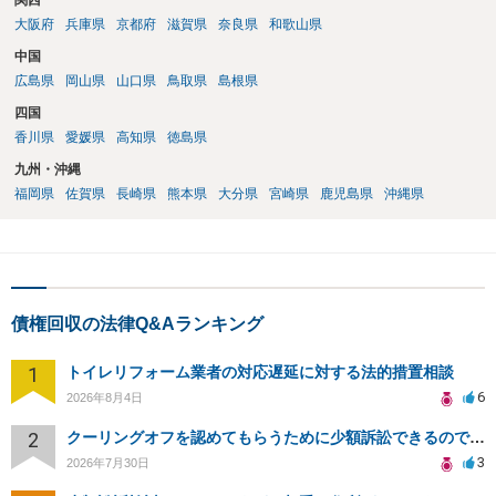
関西
大阪府
兵庫県
京都府
滋賀県
奈良県
和歌山県
中国
広島県
岡山県
山口県
鳥取県
島根県
四国
香川県
愛媛県
高知県
徳島県
九州・沖縄
福岡県
佐賀県
長崎県
熊本県
大分県
宮崎県
鹿児島県
沖縄県
債権回収の法律Q&Aランキング
1
トイレリフォーム業者の対応遅延に対する法的措置相談
6
2026年8月4日
2
クーリングオフを認めてもらうために少額訴訟できるのでしょうか。
3
2026年7月30日