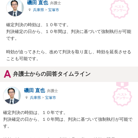
磯田 直也
弁護士
兵庫県
>
宝塚市
確定判決の時効は、１０年です。

判決確定の日から、１０年間は、判決に基づいて強制執行が可能
です。

時効が迫ってきたら、改めて判決を取り直し、時効を延長させる
ことも可能です。
弁護士からの回答タイムライン
磯田 直也
弁護士
兵庫県
>
宝塚市
確定判決の時効は、１０年です。

判決確定の日から、１０年間は、判決に基づいて強制執行が可能で
す。
