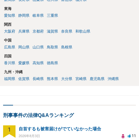
東海
愛知県
静岡県
岐阜県
三重県
関西
大阪府
兵庫県
京都府
滋賀県
奈良県
和歌山県
中国
広島県
岡山県
山口県
鳥取県
島根県
四国
香川県
愛媛県
高知県
徳島県
九州・沖縄
福岡県
佐賀県
長崎県
熊本県
大分県
宮崎県
鹿児島県
沖縄県
刑事事件の法律Q&Aランキング
1
自首するも被害届けがでていなかった場合
11
2026年8月3日