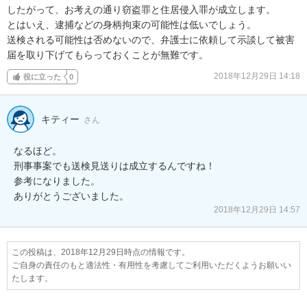
したがって、お考えの通り窃盗罪と住居侵入罪が成立します。

とはいえ、逮捕などの身柄拘束の可能性は低いでしょう。

送検される可能性は否めないので、弁護士に依頼して示談して被害
届を取り下げてもらっておくことが無難です。
2018年12月29日 14:18
役に立った
0
キティー
さん
なるほど。

刑事事案でも送検見送りは成立するんですね！

参考になりました。

ありがとうございました。
2018年12月29日 14:57
この投稿は、2018年12月29日時点の情報です。
ご自身の責任のもと適法性・有用性を考慮してご利用いただくようお願いい
たします。