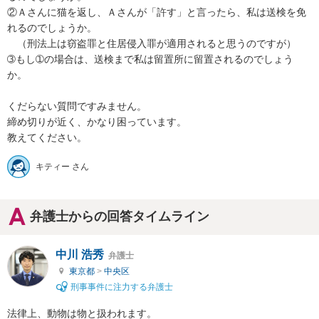
②Ａさんに猫を返し、Ａさんが「許す」と言ったら、私は送検を免
れるのでしょうか。

　（刑法上は窃盗罪と住居侵入罪が適用されると思うのですが）

➂もし➀の場合は、送検まで私は留置所に留置されるのでしょう
か。

くだらない質問ですみません。

締め切りが近く、かなり困っています。

キティー さん
弁護士からの回答タイムライン
中川 浩秀
弁護士
東京都
>
中央区
刑事事件に注力する弁護士
法律上、動物は物と扱われます。
