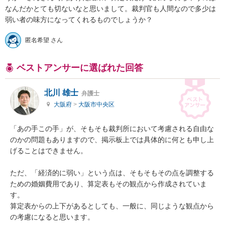
なんだかとても切ないなと思いまして。裁判官も人間なので多少は
弱い者の味方になってくれるものでしょうか？
匿名希望 さん
ベストアンサーに選ばれた回答
北川 雄士
弁護士
大阪府
>
大阪市中央区
「あの手この手」が、そもそも裁判所において考慮される自由な
のかの問題もありますので、掲示板上では具体的に何とも申し上
げることはできません。

ただ、「経済的に弱い」という点は、そもそもその点を調整する
ための婚姻費用であり、算定表もその観点から作成されていま
す。

算定表からの上下があるとしても、一般に、同じような観点から
の考慮になると思います。
