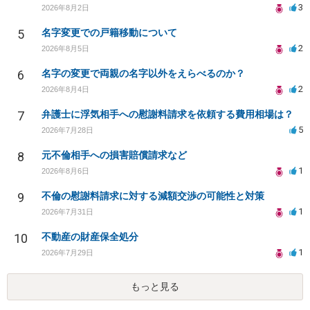
3
2026年8月2日
5
名字変更での戸籍移動について
2
2026年8月5日
6
名字の変更で両親の名字以外をえらべるのか？
2
2026年8月4日
7
弁護士に浮気相手への慰謝料請求を依頼する費用相場は？
5
2026年7月28日
8
元不倫相手への損害賠償請求など
1
2026年8月6日
9
不倫の慰謝料請求に対する減額交渉の可能性と対策
1
2026年7月31日
10
不動産の財産保全処分
1
2026年7月29日
もっと見る