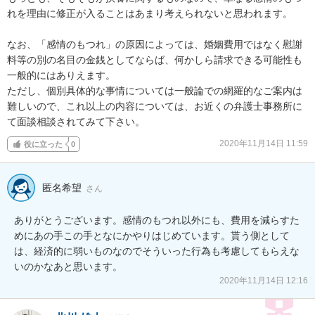
れを理由に修正が入ることはあまり考えられないと思われます。

なお、「感情のもつれ」の原因によっては、婚姻費用ではなく慰謝
料等の別の名目の金銭としてならば、何かしら請求できる可能性も
一般的にはありえます。

ただし、個別具体的な事情については一般論での網羅的なご案内は
難しいので、これ以上の内容については、お近くの弁護士事務所に
て面談相談されてみて下さい。
2020年11月14日 11:59
役に立った
0
匿名希望
さん
ありがとうございます。感情のもつれ以外にも、費用を減らすた
めにあの手この手となにかやりはじめています。貰う側として
は、経済的に弱いものなのでそういった行為も考慮してもらえな
いのかなあと思います。
2020年11月14日 12:16