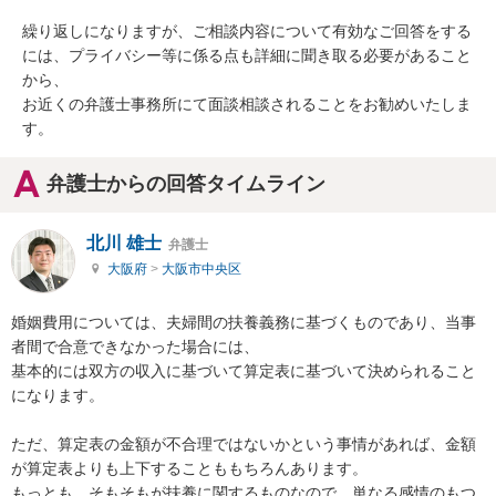
繰り返しになりますが、ご相談内容について有効なご回答をする
には、プライバシー等に係る点も詳細に聞き取る必要があること
から、

お近くの弁護士事務所にて面談相談されることをお勧めいたしま
す。
弁護士からの回答タイムライン
北川 雄士
弁護士
大阪府
>
大阪市中央区
婚姻費用については、夫婦間の扶養義務に基づくものであり、当事
者間で合意できなかった場合には、

基本的には双方の収入に基づいて算定表に基づいて決められること
になります。

ただ、算定表の金額が不合理ではないかという事情があれば、金額
が算定表よりも上下することももちろんあります。

もっとも、そもそもが扶養に関するものなので、単なる感情のもつ