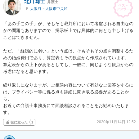
北川 雄士
弁護士
大阪府
>
大阪市中央区
「あの手この手」が、そもそも裁判所において考慮される自由なの
かの問題もありますので、掲示板上では具体的に何とも申し上げる
ことはできません。

ただ、「経済的に弱い」という点は、そもそもその点を調整するた
めの婚姻費用であり、算定表もその観点から作成されています。

算定表からの上下があるとしても、一般に、同じような観点からの
考慮になると思います。

繰り返しになりますが、ご相談内容について有効なご回答をするに
は、プライバシー等に係る点も詳細に聞き取る必要があることか
ら、

お近くの弁護士事務所にて面談相談されることをお勧めいたしま
す。
2020年11月14日 12:52
役に立った
1