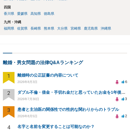
四国
香川県
愛媛県
高知県
徳島県
九州・沖縄
福岡県
佐賀県
長崎県
熊本県
大分県
宮崎県
鹿児島県
沖縄県
離婚・男女問題の法律Q&Aランキング
1
離婚時の公正証書の内容について
6
2026年8月3日
2
ダブル不倫・借金・手切れ金だと思っていたお金を1年後いまさら脅迫罪として通知書が来てまとめて請求
3
2026年7月30日
3
患者と主治医の関係性での性的な関わりからのトラブル
2
2026年8月5日
4
名字と名前を変更することは可能なのか？