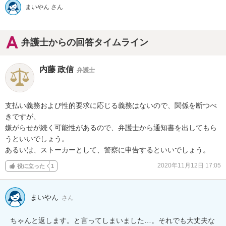
まいやん さん
弁護士からの回答タイムライン
内藤 政信
弁護士
支払い義務および性的要求に応じる義務はないので、関係を断つべ
きですが、

嫌がらせが続く可能性があるので、弁護士から通知書を出してもら
うといいでしょう。

あるいは、ストーカーとして、警察に申告するといいでしょう。
2020年11月12日 17:05
役に立った
1
まいやん
さん
ちゃんと返します。と言ってしまいました…。それでも大丈夫な