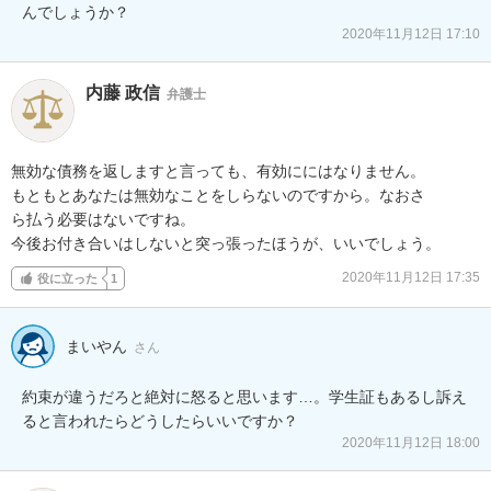
んでしょうか？
2020年11月12日 17:10
内藤 政信
弁護士
無効な債務を返しますと言っても、有効ににはなりません。

もともとあなたは無効なことをしらないのですから。なおさ

ら払う必要はないですね。

今後お付き合いはしないと突っ張ったほうが、いいでしょう。
2020年11月12日 17:35
役に立った
1
まいやん
さん
約束が違うだろと絶対に怒ると思います…。学生証もあるし訴え
ると言われたらどうしたらいいですか？
2020年11月12日 18:00