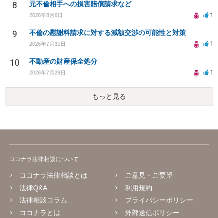
8
元不倫相手への損害賠償請求など
1
2026年8月6日
9
不倫の慰謝料請求に対する減額交渉の可能性と対策
1
2026年7月31日
10
不動産の財産保全処分
1
2026年7月29日
もっと見る
ココナラ法律相談について
ココナラ法律相談とは
ご意見・ご要望
法律Q&A
利用規約
法律相談コラム
プライバシーポリシー
ココナラとは
外部送信ポリシー