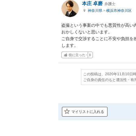
本庄 卓磨
弁護士
神奈川県
>
横浜市神奈川区
盗撮という事案の中でも悪質性が高い
おかしくないと思います。

ご自身で交渉することに不安や負担を
します。
役に立った
0
この投稿は、2020年11月10
ご自身の責任のもと適法性・有
マイリストに入れる