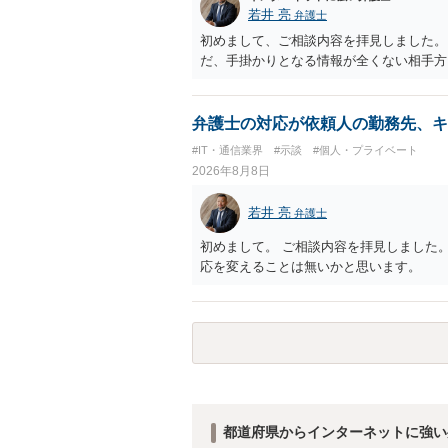
若井 亮
弁護士
初めまして、ご相談内容を拝見しました。
だ、手掛かりとなる情報が全くない相手方
弁護士の対応が依頼人の勤務先、キ
#IT・通信業界
#示談
#個人・プライベート
2026年8月8日
若井 亮
弁護士
初めまして。 ご相談内容を拝見しました
応を変えることは無いかと思います。
都道府県からインターネットに強い