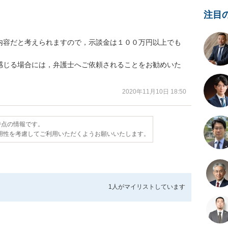
注目
内容だと考えられますので，示談金は１００万円以上でも
感じる場合には，弁護士へご依頼されることをお勧めいた
2020年11月10日 18:50
日時点の情報です。
用性を考慮してご利用いただくようお願いいたします。
1人が
マイリストしています