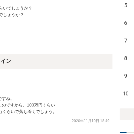


5
いでしょうか？

しょうか？

6
7
8
ライン
9
10
すね。

のですから、100万円くらい

万くらいで落ち着くでしょう。
2020年11月10日 18:49