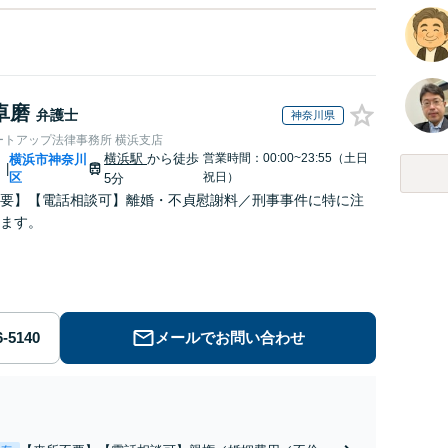
卓磨
弁護士
神奈川県
ートアップ法律事務所 横浜支店
横浜駅
から徒歩
営業時間：00:00~23:55（土日
川
横浜市神奈川
|
区
祝日）
5分
要】【電話相談可】離婚・不貞慰謝料／刑事事件に特に注
ます。
メールでお問い合わせ