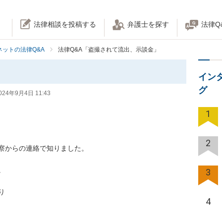
法律相談を投稿する
弁護士を探す
法律Q
ネットの法律Q&A
法律Q&A「盗撮されて流出、示談金」
イン
グ
024年9月4日 11:43
1
2
からの連絡で知りました。



3


4