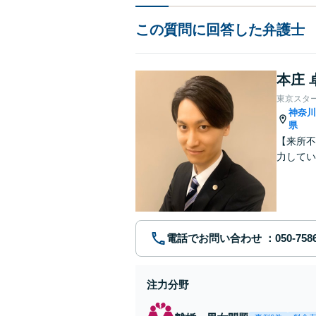
この質問に回答した弁護士
本庄 
東京スタ
神奈
県
【来所不
力してい
電話でお問い合わせ
注力分野