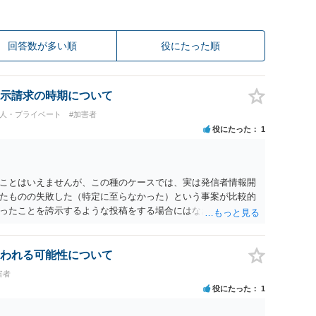
回答数が多い順
役にたった順
示請求の時期について
個人・プライベート
#加害者
役にたった
1
ことはいえませんが、この種のケースでは、実は発信者情報開
たものの失敗した（特定に至らなかった）という事案が比較的
ったことを誇示するような投稿をする場合にはなおさら）。
われる可能性について
害者
役にたった
1