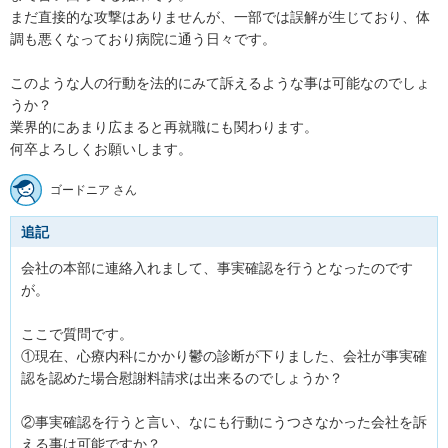
まだ直接的な攻撃はありませんが、一部では誤解が生じており、体
調も悪くなっており病院に通う日々です。

このような人の行動を法的にみて訴えるような事は可能なのでしょ
うか？

業界的にあまり広まると再就職にも関わります。

何卒よろしくお願いします。
ゴードニア さん
追記
会社の本部に連絡入れまして、事実確認を行うとなったのです
が。

ここで質問です。

①現在、心療内科にかかり鬱の診断が下りました、会社が事実確
認を認めた場合慰謝料請求は出来るのでしょうか？

②事実確認を行うと言い、なにも行動にうつさなかった会社を訴
える事は可能ですか？
