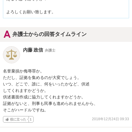
よろしくお願い致します。
弁護士からの回答タイムライン
内藤 政信
弁護士
名誉棄損か侮辱罪か。

ただし、証拠を集めるのが大変でしょう。

いつ、どこで、誰に、何をいったかなど、供述

してくれますかどうか。

供述書面作成に協力してくれますかどうか。

証拠がないと、刑事も民事も進められませんから、

そこがハードルですね。
2018年12月24日 09:33
役に立った
1