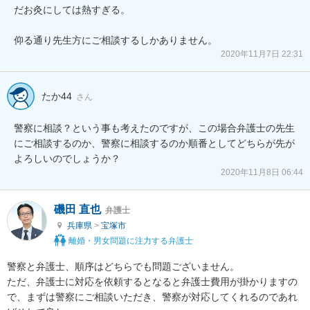
だお灸にしては熱すぎる。

仰る通り先生方にご相談するしかありません。
2020年11月7日 22:31
たか44
さん
警察に相談？という事も考えたのですが、この場合弁護士の先生
にご相談するのか、警察に相談するのか順番としてどちらが先が
よろしいのでしょうか？
2020年11月8日 06:44
磯田 直也
弁護士
兵庫県
>
宝塚市
離婚・男女問題に注力する弁護士
警察と弁護士、順序はどちらでも問題ございません。

ただ、弁護士に対応を依頼するとなると弁護士費用が掛かりますの
で、まずは警察にご相談いただき、警察が対応してくれるのであれ