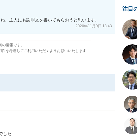
注目
すね、主人にも謝罪文を書いてもらおうと思います。
2020年11月9日 18:43
時点の情報です。
用性を考慮してご利用いただくようお願いいたします。
でした