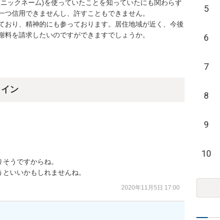
(ニックネーム)を使っていたことを知っていたにも関わらず
5
つ信用できませんし、許すこともできません。

ており、精神的にも参っております。居住地域が近く、今後
謝料を請求したいのですができますでしょうか。
6
7
ライン
8
9
10
そうですからね。

うといいかもしれませんね。
2020年11月5日 17:00