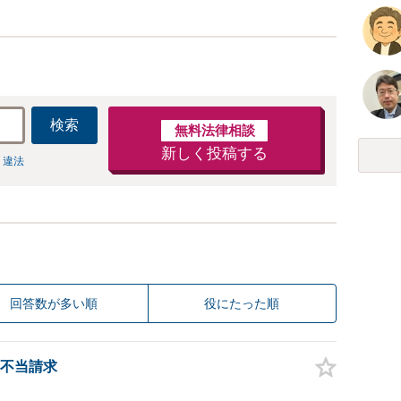
検索
無料法律相談
新しく投稿する
 違法
回答数が多い順
役にたった順
不当請求