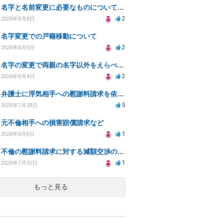
名字と名前変更に必要なものについて知りたい
2
2026年8月8日
名字変更での戸籍移動について
2
2026年8月5日
名字の変更で両親の名字以外をえらべるのか？
2
2026年8月4日
弁護士に浮気相手への慰謝料請求を依頼する費用相場は？
5
2026年7月28日
元不倫相手への損害賠償請求など
1
2026年8月6日
不倫の慰謝料請求に対する減額交渉の可能性と対策
1
2026年7月31日
もっと見る