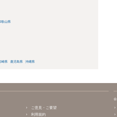
和歌山県
宮崎県
鹿児島県
沖縄県
会
ご意見・ご要望
利用規約