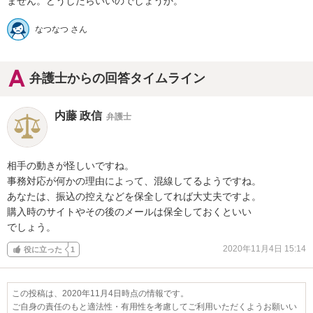
ません。どうしたらいいのでしょうか。
なつなつ さん
弁護士からの回答タイムライン
内藤 政信
弁護士
相手の動きが怪しいですね。

事務対応が何かの理由によって、混線してるようですね。

あなたは、振込の控えなどを保全してれば大丈夫ですよ。

購入時のサイトやその後のメールは保全しておくといい

でしょう。
2020年11月4日 15:14
役に立った
1
この投稿は、2020年11月4日時点の情報です。
ご自身の責任のもと適法性・有用性を考慮してご利用いただくようお願いい