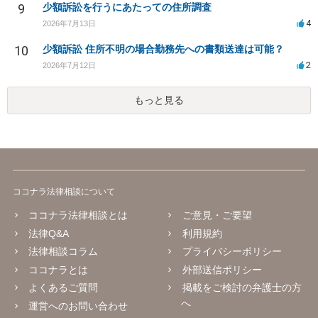
9
少額訴訟を行うにあたっての住所調査
4
2026年7月13日
10
少額訴訟 住所不明の場合勤務先への書類送達は可能？
2
2026年7月12日
もっと見る
ココナラ法律相談について
ココナラ法律相談とは
ご意見・ご要望
法律Q&A
利用規約
法律相談コラム
プライバシーポリシー
ココナラとは
外部送信ポリシー
よくあるご質問
掲載をご検討の弁護士の方
へ
運営へのお問い合わせ