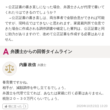
＞公正証書の書き直しになった場合、弁護士さんが代理で書いて
くれたりはできるのでしょうか？

　→公正証書の書き直しは、両当事者で金額合意ができれば可能
ですが、現時点ではできないと思われます。家庭裁判所で合意で
きた場合に作成される調停調書や確定した審判は、公正証書と同
じ効力がありますので、改めて公正証書を作成する必要はありま
せん。
弁護士からの回答タイムライン
内藤 政信
弁護士
養育費ですかね。

相手が、減額調停を申し立てるでしょう。

弁護士を代理で立てれば、あなたは家裁に行く必要はありません。

税別２０～３０万円くらいでしょう。
2020年10月23日 13:20
役に立った
1