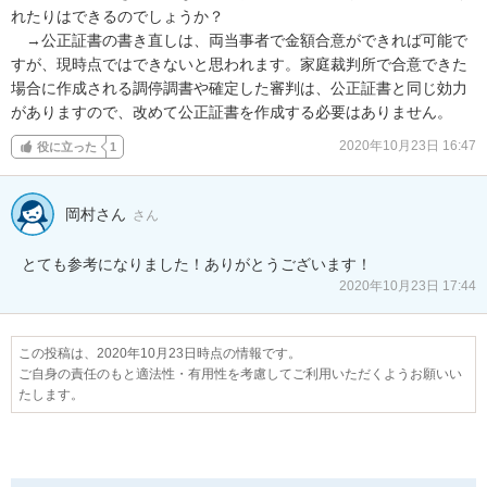
れたりはできるのでしょうか？

　→公正証書の書き直しは、両当事者で金額合意ができれば可能で
すが、現時点ではできないと思われます。家庭裁判所で合意できた
場合に作成される調停調書や確定した審判は、公正証書と同じ効力
がありますので、改めて公正証書を作成する必要はありません。
2020年10月23日 16:47
役に立った
1
岡村さん
さん
とても参考になりました！ありがとうございます！
2020年10月23日 17:44
この投稿は、2020年10月23日時点の情報です。
ご自身の責任のもと適法性・有用性を考慮してご利用いただくようお願いい
たします。