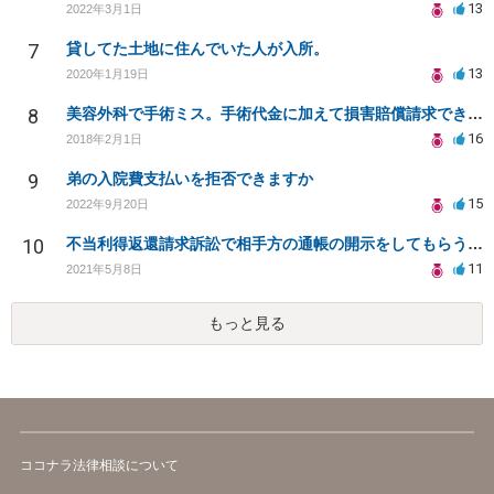
13
2022年3月1日
7
貸してた土地に住んでいた人が入所。
13
2020年1月19日
8
美容外科で手術ミス。手術代金に加えて損害賠償請求できますか？
16
2018年2月1日
9
弟の入院費支払いを拒否できますか
15
2022年9月20日
10
不当利得返還請求訴訟で相手方の通帳の開示をしてもらうことは可能か。また勝訴の確率は？
11
2021年5月8日
もっと見る
ココナラ法律相談について