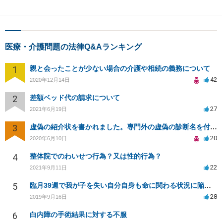
医療・介護問題の法律Q&Aランキング
1
親と会ったことが少ない場合の介護や相続の義務について
42
2020年12月14日
2
差額ベッド代の請求について
27
2021年6月19日
3
虚偽の紹介状を書かれました。専門外の虚偽の診断名を付けていますが不正にならないのでしょうか？
20
2020年6月10日
4
整体院でのわいせつ行為？又は性的行為？
22
2021年9月11日
5
臨月39週で我が子を失い自分自身も命に関わる状況に陥り病院側を訴える事が出来ますか？
28
2019年9月16日
6
白内障の手術結果に対する不服