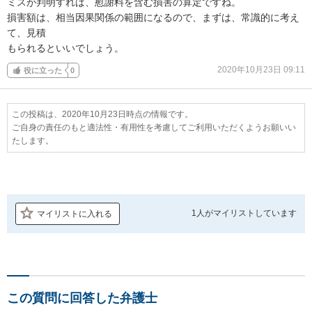
ミスが判明すれば、慰謝料を含む損害の算定ですね。

損害額は、相当因果関係の範囲になるので、まずは、常識的に考え
て、見積

もられるといいでしょう。
2020年10月23日 09:11
役に立った
0
この投稿は、2020年10月23日時点の情報です。
ご自身の責任のもと適法性・有用性を考慮してご利用いただくようお願いい
たします。
1人が
マイリストしています
マイリストに入れる
この質問に回答した弁護士