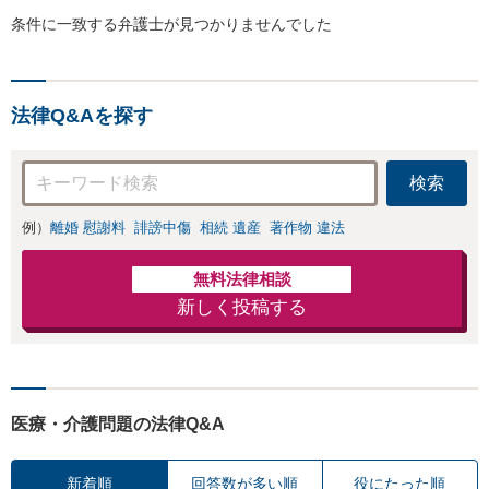
条件に一致する弁護士が見つかりませんでした
法律Q&Aを探す
検索
例）
離婚 慰謝料
誹謗中傷
相続 遺産
著作物 違法
無料法律相談
新しく投稿する
医療・介護問題の法律Q&A
新着順
回答数が多い順
役にたった順