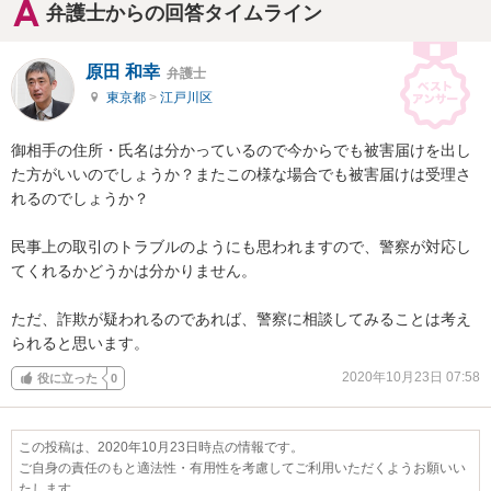
弁護士からの回答タイムライン
原田 和幸
弁護士
東京都
>
江戸川区
御相手の住所・氏名は分かっているので今からでも被害届けを出し
た方がいいのでしょうか？またこの様な場合でも被害届けは受理さ
れるのでしょうか？

民事上の取引のトラブルのようにも思われますので、警察が対応し
てくれるかどうかは分かりません。

ただ、詐欺が疑われるのであれば、警察に相談してみることは考え
られると思います。
2020年10月23日 07:58
役に立った
0
この投稿は、2020年10月23日時点の情報です。
ご自身の責任のもと適法性・有用性を考慮してご利用いただくようお願いい
たします。