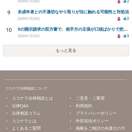
2
2026年7月29日
9
未成年者との不適切なやり取りが法に触れる可能性と対処法
2
2026年7月26日
10
Xの開示請求の双方審で、相手方の主張が口頭ばかりで把握しきれません
3
2026年7月22日
もっと見る
ココナラ法律相談について
ココナラ法律相談とは
ご意見・ご要望
法律Q&A
利用規約
法律相談コラム
プライバシーポリシー
ココナラとは
外部送信ポリシー
よくあるご質問
掲載をご検討の弁護士の方