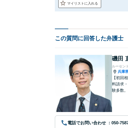
マイリストに入れる
この質問に回答した弁護士
磯田 
ルーセン
兵庫
【初回相
料請求・
験多数。
にサポー
電話でお問い合わせ