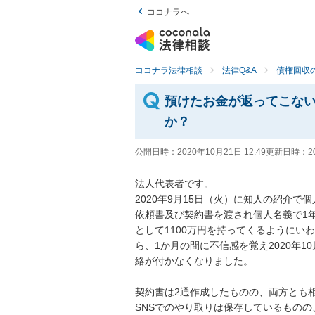
ココナラへ
ココナラ法律相談
法律Q&A
債権回収の
預けたお金が返ってこな
か？
公開日時：
2020年10月21日 12:49
更新日時：
2
法人代表者です。

2020年9月15日（火）に知人の紹介で
依頼書及び契約書を渡され個人名義で1
として1100万円を持ってくるようにい
ら、1か月の間に不信感を覚え2020年
絡が付かなくなりました。

契約書は2通作成したものの、両方とも相
SNSでのやり取りは保存しているものの