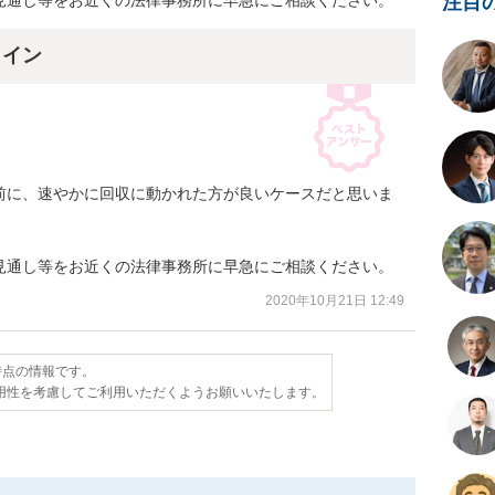
注目
の見通し等をお近くの法律事務所に早急にご相談ください。
ライン
前に、速やかに回収に動かれた方が良いケースだと思いま
の見通し等をお近くの法律事務所に早急にご相談ください。
2020年10月21日 12:49
日時点の情報です。
用性を考慮してご利用いただくようお願いいたします。