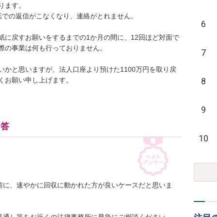
ます。

電話での返信がこなくなり、連絡がとれません。

6
紙に戻すお願いをするまでの1か月の間に、12回ほど対面で
の事業は何も行っておりません。

7
いかと思いますが、法人口座より預けた1100万円を取り戻
8
9
回答
10
前に、速やかに回収に動かれた方が良いケースだと思いま