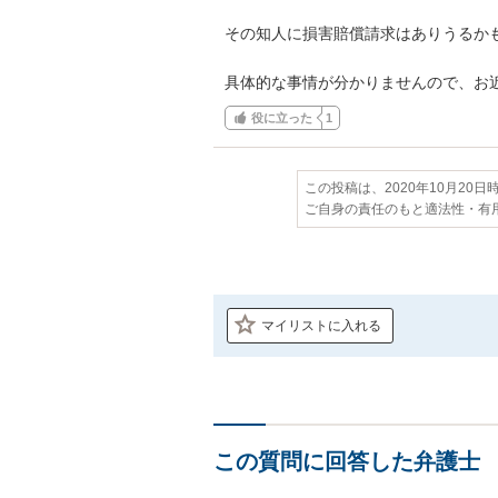
その知人に損害賠償請求はありうるかも
具体的な事情が分かりませんので、お
役に立った
1
この投稿は、2020年10月20
ご自身の責任のもと適法性・有
マイリストに入れる
この質問に回答した弁護士