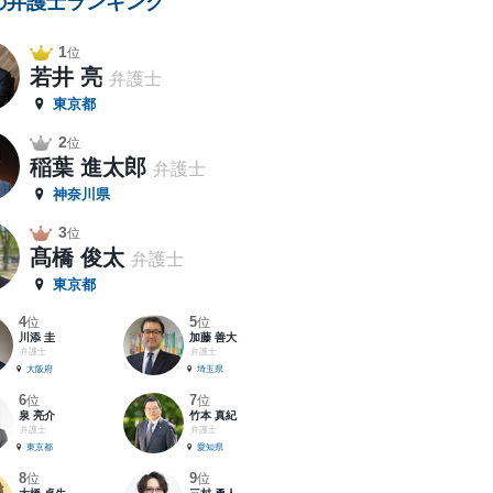
の弁護士ランキング
1
位
若井 亮
弁護士
東京都
2
位
稲葉 進太郎
弁護士
神奈川県
3
位
髙橋 俊太
弁護士
東京都
4
5
位
位
川添 圭
加藤 善大
弁護士
弁護士
大阪府
埼玉県
6
7
位
位
泉 亮介
竹本 真紀
弁護士
弁護士
東京都
愛知県
8
9
位
位