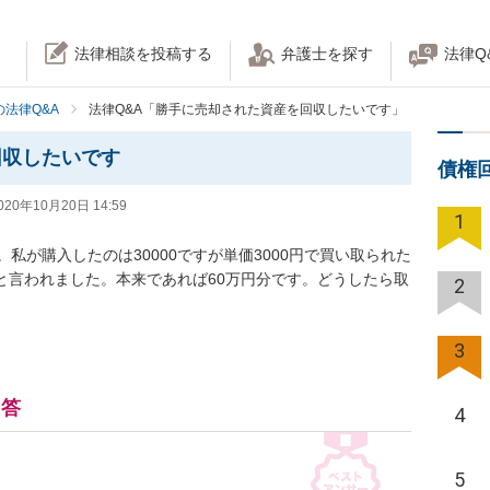
法律相談を投稿する
弁護士を探す
法律Q
法律Q&A
法律Q&A「勝手に売却された資産を回収したいです」
回収したいです
債権
020年10月20日 14:59
1
私が購入したのは30000ですが単価3000円で買い取られた
いと言われました。本来であれば60万円分です。どうしたら取
2
3
回答
4
5