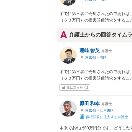
すでに第三者に売却されたのであれば
（６０万円）の損害賠償請求をするこ
弁護士からの回答タイム
理崎 智英
弁護士
東京都
>
港区
すでに第三者に売却されたのであれば
（６０万円）の損害賠償請求をするこ
役に立った
2
原田 和幸
弁護士
東京都
>
江戸川区
債権回収に注力する弁護士
本来であれば60万円分です。どうした