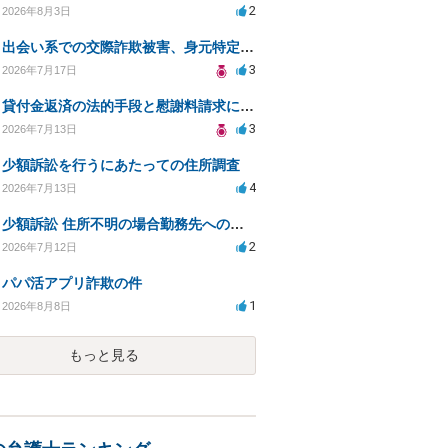
2
2026年8月3日
出会い系での交際詐欺被害、身元特定と返金請求の方法は？
3
2026年7月17日
貸付金返済の法的手段と慰謝料請求について
3
2026年7月13日
少額訴訟を行うにあたっての住所調査
4
2026年7月13日
少額訴訟 住所不明の場合勤務先への書類送達は可能？
2
2026年7月12日
パパ活アプリ詐欺の件
1
2026年8月8日
もっと見る