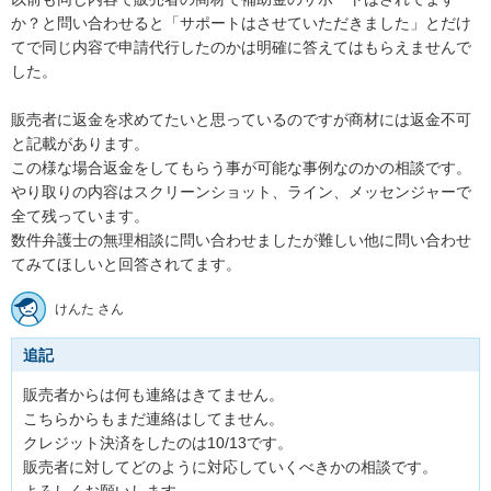
か？と問い合わせると「サポートはさせていただきました」とだけ
てで同じ内容で申請代行したのかは明確に答えてはもらえませんで
した。

販売者に返金を求めてたいと思っているのですが商材には返金不可
と記載があります。

この様な場合返金をしてもらう事が可能な事例なのかの相談です。

やり取りの内容はスクリーンショット、ライン、メッセンジャーで
全て残っています。

数件弁護士の無理相談に問い合わせましたが難しい他に問い合わせ
てみてほしいと回答されてます。
けんた さん
追記
販売者からは何も連絡はきてません。

こちらからもまだ連絡はしてません。

クレジット決済をしたのは10/13です。

販売者に対してどのように対応していくべきかの相談です。
