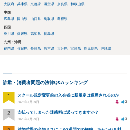
大阪府
兵庫県
京都府
滋賀県
奈良県
和歌山県
中国
広島県
岡山県
山口県
鳥取県
島根県
四国
香川県
愛媛県
高知県
徳島県
九州・沖縄
福岡県
佐賀県
長崎県
熊本県
大分県
宮崎県
鹿児島県
沖縄県
詐欺・消費者問題の法律Q&Aランキング
1
スクール規定変更前の入会者に新規定は適用されるのか
3
2026年7月29日
2
支払ってしまった迷惑料は返ってきますか？
3
2026年7月29日
結婚式場の金額ミスによる2週間での解約。キャンセル料10万円の免除は可能か。