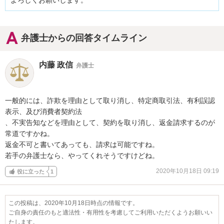
よろしくお願いします。
弁護士からの回答タイムライン
内藤 政信
弁護士
一般的には、詐欺を理由として取り消し、特定商取引法、有利誤認
表示、及び消費者契約法

、不実告知などを理由として、契約を取り消し、返金請求するのが
常道ですかね。

返金不可と書いてあっても、請求は可能ですね。

若手の弁護士なら、やってくれそうですけどね。
2020年10月18日 09:19
役に立った
1
この投稿は、2020年10月18日時点の情報です。
ご自身の責任のもと適法性・有用性を考慮してご利用いただくようお願いい
たします。