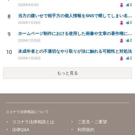
2
2026年8月4日
8
当方の腹いせで相手方の個人情報をSNSで晒してしまい名誉毀損させてしまったかもしれない
2
2026年7月29日
9
ホームページ制作における使用した画像や文章の著作権について
2
2026年7月29日
10
未成年者との不適切なやり取りが法に触れる可能性と対処法
2
2026年7月26日
もっと見る
ココナラ法律相談について
ココナラ法律相談とは
ご意見・ご要望
法律Q&A
利用規約