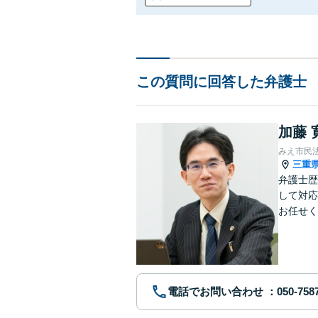
この質問に回答した弁護士
加藤 
みえ市民
三重
弁護士歴
して対応
お任せく
電話でお問い合わせ