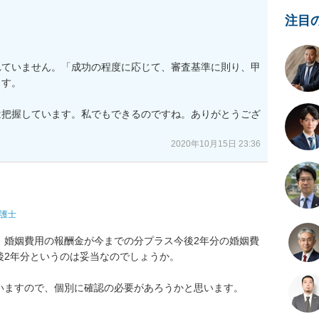
注目


れていません。「成功の程度に応じて、審査基準に則り、甲
す。

は把握しています。私でもできるのですね。ありがとうござ
2020年10月15日 23:36
護士
、婚姻費用の報酬金が今までの分プラス今後2年分の婚姻費
2年分というのは妥当なのでしょうか。

いますので、個別に確認の必要があろうかと思います。


