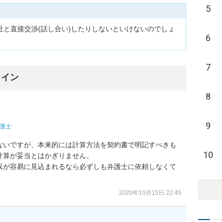
5
と直接交渉(話し合い)したりしないといけないのでしょ
6
7
ライン
8
9
護士
ないですが、本来的には計算方法を契約書で明記すべきも
10
算が妥当とはかぎりません。

収が容易に見込まれるなら必ずしも弁護士に依頼しなくて
2020年10月15日 22:45