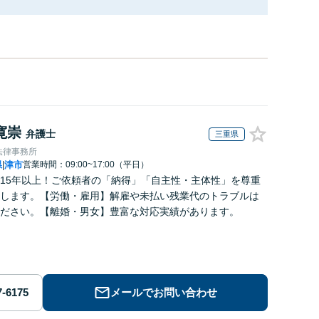
寛崇
弁護士
三重県
法律事務所
県
津市
営業時間：09:00~17:00（平日）
|
15年以上！ご依頼者の「納得」「自主性・主体性」を尊重
します。【労働・雇用】解雇や未払い残業代のトラブルは
ださい。【離婚・男女】豊富な対応実績があります。
メールでお問い合わせ