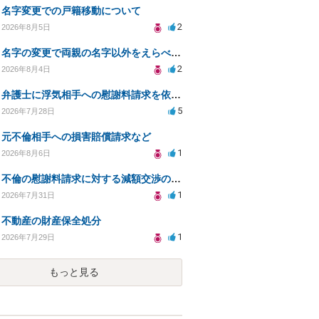
名字変更での戸籍移動について
2
2026年8月5日
名字の変更で両親の名字以外をえらべるのか？
2
2026年8月4日
弁護士に浮気相手への慰謝料請求を依頼する費用相場は？
5
2026年7月28日
元不倫相手への損害賠償請求など
1
2026年8月6日
不倫の慰謝料請求に対する減額交渉の可能性と対策
1
2026年7月31日
不動産の財産保全処分
1
2026年7月29日
もっと見る