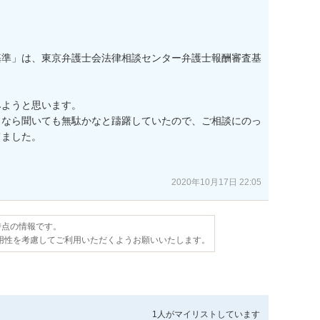
基準」は、東京弁護士会法律相談センター弁護士報酬審査基
ようと思います。

となら聞いても無駄かなと躊躇していたので、ご相談にのっ
ました。

2020年10月17日 22:05
日時点の情報です。
用性を考慮してご利用いただくようお願いいたします。
1人が
マイリストしています