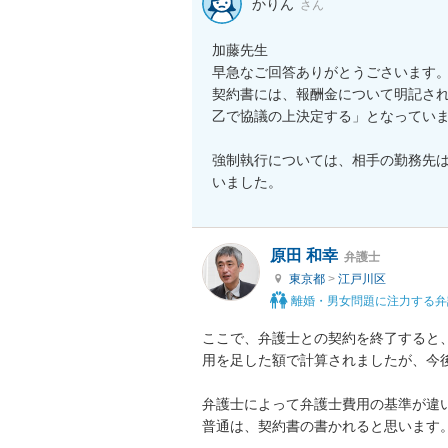
かりん
さん
加藤先生

早急なご回答ありがとうごさいます。
契約書には、報酬金について明記さ
乙で協議の上決定する」となっていま
強制執行については、相手の勤務先
いました。
原田 和幸
弁護士
東京都
>
江戸川区
離婚・男女問題に注力する弁
ここで、弁護士との契約を終了すると
用を足した額で計算されましたが、今後
弁護士によって弁護士費用の基準が違
普通は、契約書の書かれると思います。