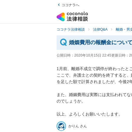
ココナラへ
ココナラ法律相談
法律Q&A
離婚・男
婚姻費用の報酬金につい
公開日時：
2020年10月15日 22:45
更新日時：
2
1月前、離婚不成立で調停が終わったところ
ここで、弁護士との契約を終了すると、
を足した額で計算されましたが、今後2年分
また、婚姻費用は実際には支払われてな
のでしょうか。

以上、よろしくお願いいたします。
かりん さん