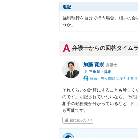
追記
強制執行を自分で行う場合、相手の会社
うか。
弁護士からの回答タイム
加藤 寛崇
弁護士
三重県
>
津市
離婚・男女問題に注力する弁
それくらいの計算にすることも珍しく
のです。明記されていないなら、その計
相手の勤務先が分かっているなど、回
も可能です。
役に立った
1