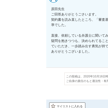
原田先生

ご回答ありがとうごさいます。

契約書を読み直したところ、「審査
準でした。

直接、依頼している弁護士に聞いてみ
疑問を抱きつつも、決められてるこ
ていただき、一歩踏み出す勇気が持て
ありがとうございました。

この投稿は、2020年10月16
ご自身の責任のもと適法性・有
マイリストに入れる