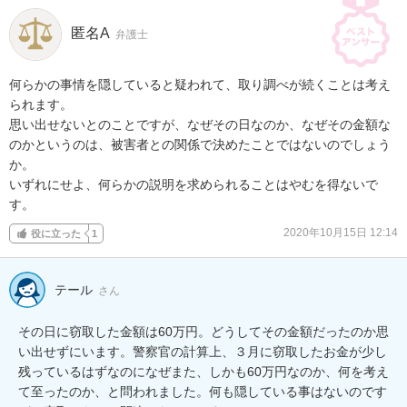
匿名A
弁護士
何らかの事情を隠していると疑われて、取り調べが続くことは考え
られます。

思い出せないとのことですが、なぜその日なのか、なぜその金額な
のかというのは、被害者との関係で決めたことではないのでしょう
か。

いずれにせよ、何らかの説明を求められることはやむを得ないで
す。
2020年10月15日 12:14
役に立った
1
テール
さん
その日に窃取した金額は60万円。どうしてその金額だったのか思
い出せずにいます。警察官の計算上、３月に窃取したお金が少し
残っているはずなのになぜまた、しかも60万円なのか、何を考え
て至ったのか、と問われました。何も隠している事はないのです