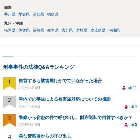
四国
香川県
愛媛県
高知県
徳島県
九州・沖縄
福岡県
佐賀県
長崎県
熊本県
大分県
宮崎県
鹿児島県
沖縄県
刑事事件の法律Q&Aランキング
1
自首するも被害届けがでていなかった場合
11
2026年8月3日
2
車内での事故による被害届対応についての相談
6
2026年8月5日
3
警察から窃盗の件で呼び出し、財布返却で自首すべきか？
5
2026年8月2日
4
急な警察署からの呼び出し