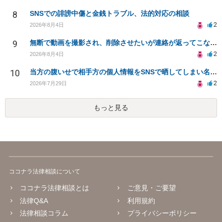
8
SNSでの誹謗中傷と金銭トラブル、法的対応の相談
2
2026年8月4日
9
無断で動画を撮影され、削除させたいが連絡が返ってこない。
2
2026年8月4日
10
当方の腹いせで相手方の個人情報をSNSで晒してしまい名誉毀損させてしまったかもしれない
2
2026年7月29日
もっと見る
ココナラ法律相談について
ココナラ法律相談とは
ご意見・ご要望
法律Q&A
利用規約
法律相談コラム
プライバシーポリシー