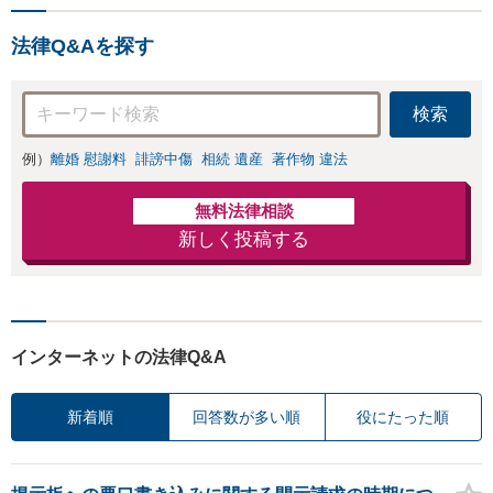
法律Q&Aを探す
検索
例）
離婚 慰謝料
誹謗中傷
相続 遺産
著作物 違法
無料法律相談
新しく投稿する
インターネットの法律Q&A
新着順
回答数が多い順
役にたった順