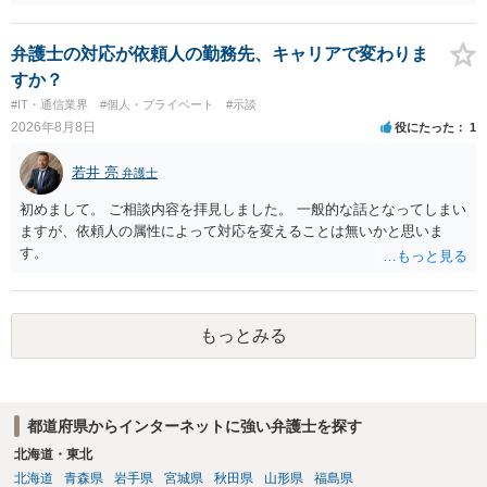
弁護士の対応が依頼人の勤務先、キャリアで変わりま
すか？
#IT・通信業界
#個人・プライベート
#示談
2026年8月8日
役にたった
1
若井 亮
弁護士
初めまして。 ご相談内容を拝見しました。 一般的な話となってしまい
ますが、依頼人の属性によって対応を変えることは無いかと思いま
す。
もっとみる
都道府県からインターネットに強い弁護士を探す
北海道・東北
北海道
青森県
岩手県
宮城県
秋田県
山形県
福島県