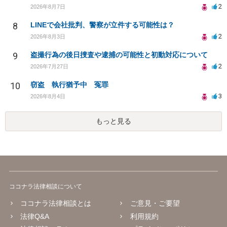
2
2026年8月7日
8
LINEで会社批判、警察が立件する可能性は？
2
2026年8月3日
9
盗撮行為の後日捜査や逮捕の可能性と初動対応について
2
2026年7月27日
10
窃盗 執行猶予中 冤罪
3
2026年8月4日
もっと見る
ココナラ法律相談について
ココナラ法律相談とは
ご意見・ご要望
法律Q&A
利用規約