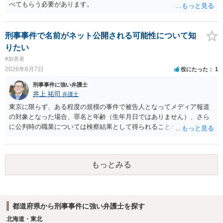
べてもらう必要があります。
刑事事件で名前がネット公開される可能性について知
りたい
#加害者
2026年8月7日
役にたった
1
刑事事件に強い弁護士
井上 祐司
弁護士
東京に限らず、ある程度の規模の事件で被告人となってメディア報道
の対象となった場合、罪名と年齢（生年月日ではありません）、さら
に公判時の職業については検察結果として得られることが通常です。
もっとみる
都道府県から刑事事件に強い弁護士を探す
北海道・東北