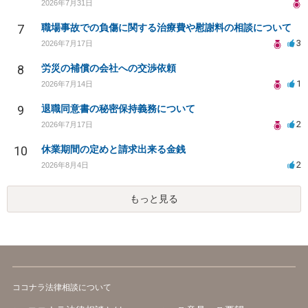
2026年7月31日
7
職場事故での負傷に関する治療費や慰謝料の相談について
3
2026年7月17日
8
労災の補償の会社への交渉依頼
1
2026年7月14日
9
退職同意書の秘密保持義務について
2
2026年7月17日
10
休業期間の定めと請求出来る金銭
2
2026年8月4日
もっと見る
ココナラ法律相談について