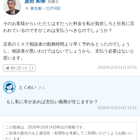
原田 和幸
弁護士
東京都
>
江戸川区
そのお客様からいただくはずだった料金を私が負担しろと社長に言
われているのですがこれは支払うべきなのでしょうか？

店長のミスで相談者の勤務時間より早く予約をとったのでしょう
し、相談者が悪いわけではないでしょうから、支払う必要はないと
思います。
2020年10月14日 03:55
役に立った
1
とくめい
さん
もし私に非があれば支払い義務が生じますか？
2020年10月14日 16:21
この投稿は、2020年10月14日時点の情報です。
ご自身の責任のもと適法性・有用性を考慮してご利用いただくようお願いい
たします。